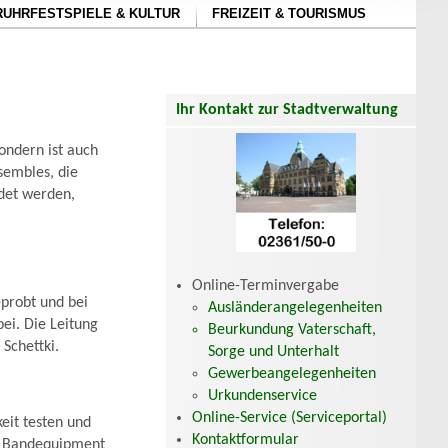
RUHRFESTSPIELE & KULTUR
FREIZEIT & TOURISMUS
Ihr Kontakt zur Stadtverwaltung
ondern ist auch
sembles, die
det werden,
Online-Terminvergabe
probt und bei
Ausländerangelegenheiten
bei. Die Leitung
Beurkundung Vaterschaft,
Schettki.
Sorge und Unterhalt
Gewerbeangelegenheiten
Urkundenservice
Online-Service (Serviceportal)
eit testen und
Kontaktformular
t Bandequipment