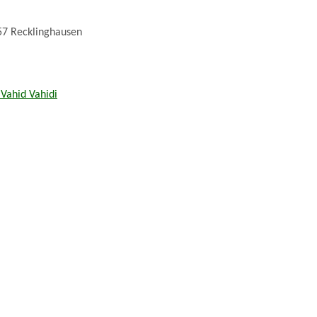
57 Recklinghausen
Vahid Vahidi