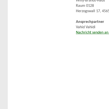
Willy-Brandt-Haus
Raum 0128
Herzogswall 17, 456
Ansprechpartner
Vahid Vahidi
Nachricht senden an 