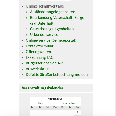
Online-Terminvergabe
Ausländerangelegenheiten
Beurkundung Vaterschaft, Sorge
und Unterhalt
Gewerbeangelegenheiten
Urkundenservice
Online-Service (Serviceportal)
Kontaktformular
Öffnungszeiten
E-Rechnung FAQ
Bürgerservice von A-Z
Ausweisstatus
Defekte Straßenbeleuchtung melden
Veranstaltungskalender
August 2026
< Juli
September >
Mo
Di
Mi
Do
Fr
Sa
So
1
2