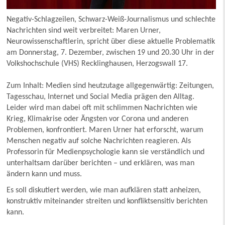
Negativ-Schlagzeilen, Schwarz-Weiß-Journalismus und schlechte
Nachrichten sind weit verbreitet: Maren Urner,
Neurowissenschaftlerin, spricht über diese aktuelle Problematik
am Donnerstag, 7. Dezember, zwischen 19 und 20.30 Uhr in der
Volkshochschule (VHS) Recklinghausen, Herzogswall 17.
Zum Inhalt: Medien sind heutzutage allgegenwärtig: Zeitungen,
Tagesschau, Internet und Social Media prägen den Alltag.
Leider wird man dabei oft mit schlimmen Nachrichten wie
Krieg, Klimakrise oder Ängsten vor Corona und anderen
Problemen, konfrontiert. Maren Urner hat erforscht, warum
Menschen negativ auf solche Nachrichten reagieren. Als
Professorin für Medienpsychologie kann sie verständlich und
unterhaltsam darüber berichten – und erklären, was man
ändern kann und muss.
Es soll diskutiert werden, wie man aufklären statt anheizen,
konstruktiv miteinander streiten und konfliktsensitiv berichten
kann.