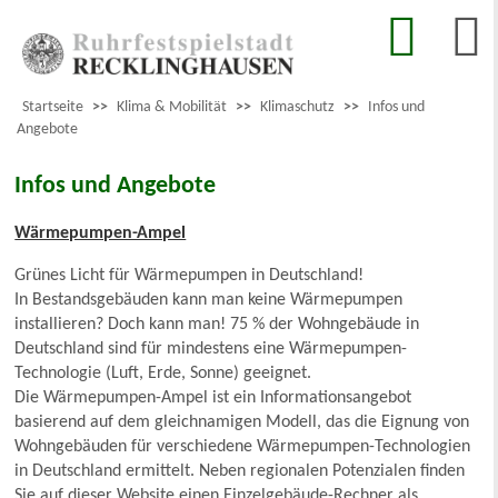
Startseite
>>
Klima & Mobilität
>>
Klimaschutz
>>
Infos und
Angebote
Infos und Angebote
Wärmepumpen-Ampel
Grünes Licht für Wärmepumpen in Deutschland!
In Bestandsgebäuden kann man keine Wärmepumpen
installieren? Doch kann man! 75 % der Wohngebäude in
Deutschland sind für mindestens eine Wärmepumpen-
Technologie (Luft, Erde, Sonne) geeignet.
Die Wärmepumpen-Ampel ist ein Informationsangebot
basierend auf dem gleichnamigen Modell, das die Eignung von
Wohngebäuden für verschiedene Wärmepumpen-Technologien
in Deutschland ermittelt. Neben regionalen Potenzialen finden
Sie auf dieser Website einen Einzelgebäude-Rechner als