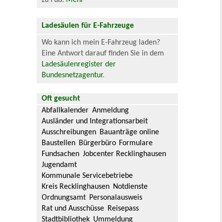
Ladesäulen für E-Fahrzeuge
Wo kann ich mein E-Fahrzeug laden?
Eine Antwort darauf finden Sie in dem
Ladesäulenregister der
Bundesnetzagentur
.
Oft gesucht
Abfallkalender
Anmeldung
Ausländer und Integrationsarbeit
Ausschreibungen
Bauanträge online
Baustellen
Bürgerbüro
Formulare
Fundsachen
Jobcenter Recklinghausen
Jugendamt
Kommunale Servicebetriebe
Kreis Recklinghausen
Notdienste
Ordnungsamt
Personalausweis
Rat und Ausschüsse
Reisepass
Stadtbibliothek
Ummeldung