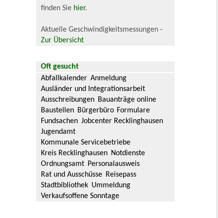
finden Sie
hier
.
Aktuelle Geschwindigkeitsmessungen -
Zur Übersicht
Oft gesucht
Abfallkalender
Anmeldung
Ausländer und Integrationsarbeit
Ausschreibungen
Bauanträge online
Baustellen
Bürgerbüro
Formulare
Fundsachen
Jobcenter Recklinghausen
Jugendamt
Kommunale Servicebetriebe
Kreis Recklinghausen
Notdienste
Ordnungsamt
Personalausweis
Rat und Ausschüsse
Reisepass
Stadtbibliothek
Ummeldung
Verkaufsoffene Sonntage