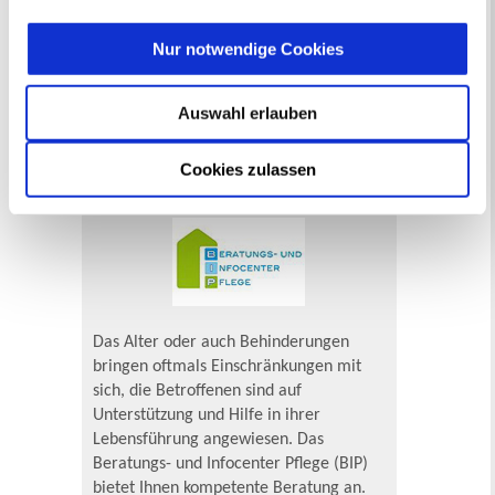
Nur notwendige Cookies
Lernen Sie Recklinghausen kennen. Wir
haben verschiedene Rundgänge und
Auswahl erlauben
Führungen für Sie im Angebot.
Mehr
Cookies zulassen
Beratungs- und Infocenter Pflege (BIP)
Das Alter oder auch Behinderungen
bringen oftmals Einschränkungen mit
sich, die Betroffenen sind auf
Unterstützung und Hilfe in ihrer
Lebensführung angewiesen. Das
Beratungs- und Infocenter Pflege (BIP)
bietet Ihnen kompetente Beratung an.