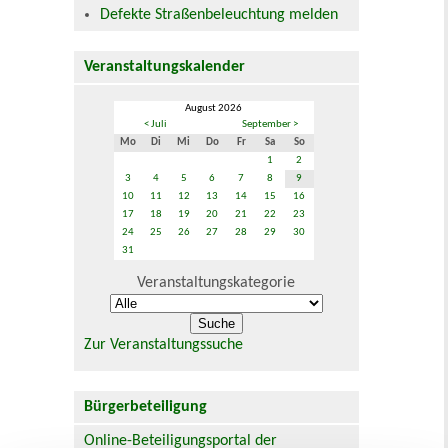
Defekte Straßenbeleuchtung melden
Veranstaltungskalender
August 2026
< Juli
September >
Mo
Di
Mi
Do
Fr
Sa
So
1
2
3
4
5
6
7
8
9
10
11
12
13
14
15
16
17
18
19
20
21
22
23
24
25
26
27
28
29
30
31
Veranstaltungskategorie
Zur Veranstaltungssuche
Bürgerbeteiligung
Online-Beteiligungsportal der