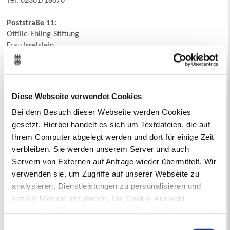
Tel. 02361/18070
Poststraße 11:
Ottilie-Ehling-Stiftung
Frau Isselstein
Poststraße 7
45665 Recklinghausen
Tel. 02361/5824995
Diese Webseite verwendet Cookies
Residenz am Kuniberg – Wohnen mit Service
Bei dem Besuch dieser Webseite werden Cookies
Im Kuniberg 73
gesetzt. Hierbei handelt es sich um Textdateien, die auf
45665 Recklinghausen
Tel. 02361 – 3066974
Ihrem Computer abgelegt werden und dort für einige Zeit
verbleiben. Sie werden unserem Server und auch
Residenz am Kuniberg – Wohnen mit Service
Servern von Externen auf Anfrage wieder übermittelt. Wir
Lipperlandstraße 14
verwenden sie, um Zugriffe auf unserer Webseite zu
45665 Recklinghausen
analysieren, Dienstleistungen zu personalisieren und
Tel. 02361 - 3066974
soziale Medien anzubieten. Die Cookie-Auswahl
„Notwendige Cookies“ ist voreingestellt. Darüber hinaus
Ruhrstraße 20, 24a, b, c, 28b, c: (nicht seniorengerecht)
gibt es Cookies und Dienstleister, die Daten in
Einwilligungsauswahl
Wohnungsgesellschaft Recklinghausen