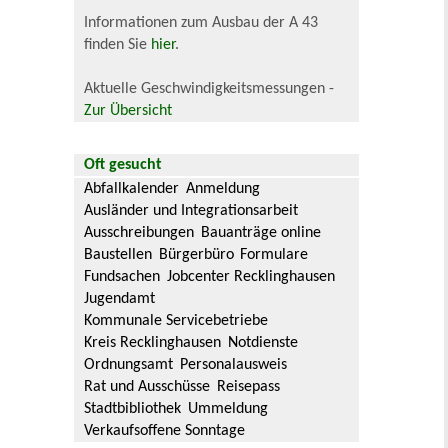
Informationen zum Ausbau der A 43
finden Sie
hier
.
Aktuelle Geschwindigkeitsmessungen -
Zur Übersicht
Oft gesucht
Abfallkalender
Anmeldung
Ausländer und Integrationsarbeit
Ausschreibungen
Bauanträge online
Baustellen
Bürgerbüro
Formulare
Fundsachen
Jobcenter Recklinghausen
Jugendamt
Kommunale Servicebetriebe
Kreis Recklinghausen
Notdienste
Ordnungsamt
Personalausweis
Rat und Ausschüsse
Reisepass
Stadtbibliothek
Ummeldung
Verkaufsoffene Sonntage