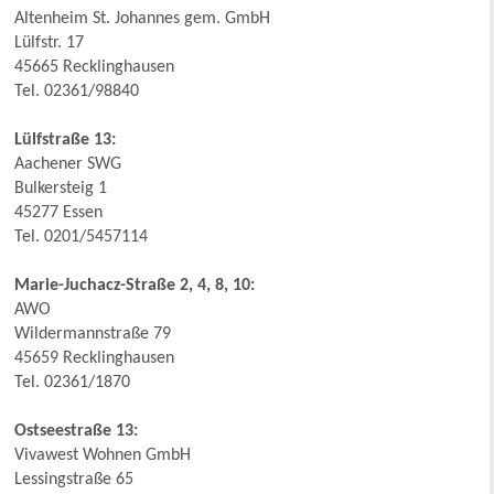
Altenheim St. Johannes gem. GmbH
Lülfstr. 17
45665 Recklinghausen
Tel. 02361/98840
Lülfstraße 13:
Aachener SWG
Bulkersteig 1
45277 Essen
Tel. 0201/5457114
Marie-Juchacz-Straße 2, 4, 8, 10:
AWO
Wildermannstraße 79
45659 Recklinghausen
Tel. 02361/1870
Ostseestraße 13:
Vivawest Wohnen GmbH
Lessingstraße 65