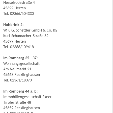
Nesselrodestraße 4
45699 Herten
Tel. 02366/504330
Hohbrink 2:
W. u G. Schettler GmbH & Co. KG
Kurt-Schumacher-Straße 62
45699 Herten
Tel. 02366/109418
Im Romberg 35 - 37:
Wohnungsgesellschaft
Am Neumarkt 21
45663 Recklinghausen
Tel. 02361/18070
Im Romberg 44 a, b:
Immobiliengesellschaft Exner
Tiroler Straße 48
45659 Recklinghausen