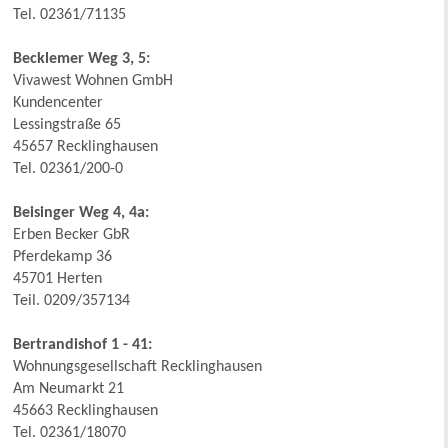
Tel. 02361/71135
Becklemer Weg 3, 5:
Vivawest Wohnen GmbH
Kundencenter
Lessingstraße 65
45657 Recklinghausen
Tel. 02361/200-0
Beisinger Weg 4, 4a:
Erben Becker GbR
Pferdekamp 36
45701 Herten
Teil. 0209/357134
Bertrandishof 1 - 41:
Wohnungsgesellschaft Recklinghausen
Am Neumarkt 21
45663 Recklinghausen
Tel. 02361/18070