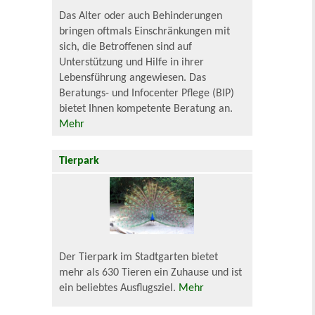
Das Alter oder auch Behinderungen
bringen oftmals Einschränkungen mit
sich, die Betroffenen sind auf
Unterstützung und Hilfe in ihrer
Lebensführung angewiesen. Das
Beratungs- und Infocenter Pflege (BIP)
bietet Ihnen kompetente Beratung an.
Mehr
Tierpark
Der Tierpark im Stadtgarten bietet
mehr als 630 Tieren ein Zuhause und ist
ein beliebtes Ausflugsziel.
Mehr