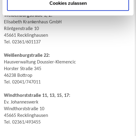
Tel. 02361/18070
Cookies zulassen
Weißenburgstraße 1, 2:
Elisabeth Krankenhaus GmbH
Röntgenstraße 10
45661 Recklinghausen
Tel. 02361/601137
Weißenburgstraße 22:
Hausverwaltung Doussier-Klemencic
Horster Straße 345
46238 Bottrop
Tel. 02041/747011
Windthorststraße 11, 13, 15, 17:
Ev. Johanneswerk
Windthorststraße 10
45665 Recklinghausen
Tel. 02361/493455