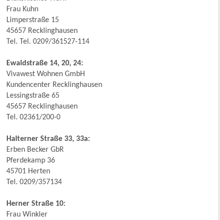
Frau Kuhn
Limperstraße 15
45657 Recklinghausen
Tel. Tel. 0209/361527-114
Ewaldstraße 14, 20, 24:
Vivawest Wohnen GmbH
Kundencenter Recklinghausen
Lessingstraße 65
45657 Recklinghausen
Tel. 02361/200-0
Halterner Straße 33, 33a:
Erben Becker GbR
Pferdekamp 36
45701 Herten
Tel. 0209/357134
Herner Straße 10:
Frau Winkler