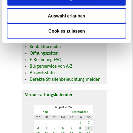
Online-Terminvergabe
Ausländerangelegenheiten
Beurkundung Vaterschaft, Sorge
Auswahl erlauben
und Unterhalt
Gewerbeangelegenheiten
Cookies zulassen
Urkundenservice
Online-Service (Serviceportal)
Kontaktformular
Öffnungszeiten
E-Rechnung FAQ
Bürgerservice von A-Z
Ausweisstatus
Defekte Straßenbeleuchtung melden
Veranstaltungskalender
August 2026
< Juli
September >
Mo
Di
Mi
Do
Fr
Sa
So
1
2
3
4
5
6
7
8
9