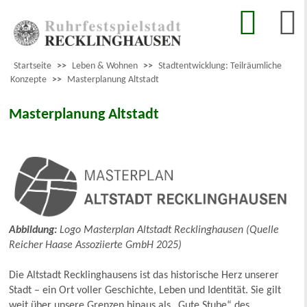
Startseite
>>
Leben & Wohnen
>>
Stadtentwicklung: Teilräumliche
Konzepte
>>
Masterplanung Altstadt
Masterplanung Altstadt
Abbildung:
Logo Masterplan Altstadt Recklinghausen (Quelle
Reicher Haase Assoziierte GmbH 2025)
Die Altstadt Recklinghausens ist das historische Herz unserer
Stadt – ein Ort voller Geschichte, Leben und Identität. Sie gilt
weit über unsere Grenzen hinaus als „Gute Stube“ des