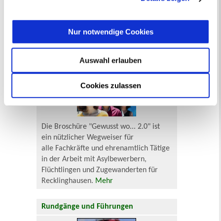
Senioren und Pflege
widerrufen
werden.
Finanzielle und soziale Notlagen
Nur notwendige Cookies
"Gewusst wo... 2.0" - Broschüre für
Flüchtlingshelfer
Auswahl erlauben
Cookies zulassen
Die Broschüre "Gewusst wo... 2.0" ist
ein nützlicher Wegweiser für
alle Fachkräfte und ehrenamtlich Tätige
in der Arbeit mit Asylbewerbern,
Flüchtlingen und Zugewanderten für
Recklinghausen.
Mehr
Rundgänge und Führungen