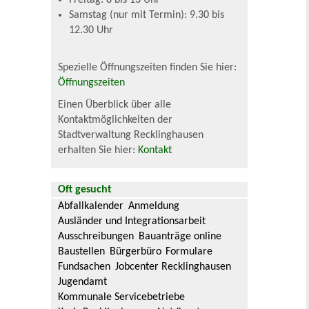
Freitag: 8 bis 13 Uhr
Samstag (nur mit Termin): 9.30 bis
12.30 Uhr
Spezielle Öffnungszeiten finden Sie hier:
Öffnungszeiten
Einen Überblick über alle
Kontaktmöglichkeiten der
Stadtverwaltung Recklinghausen
erhalten Sie hier:
Kontakt
Oft gesucht
Abfallkalender
Anmeldung
Ausländer und Integrationsarbeit
Ausschreibungen
Bauanträge online
Baustellen
Bürgerbüro
Formulare
Fundsachen
Jobcenter Recklinghausen
Jugendamt
Kommunale Servicebetriebe