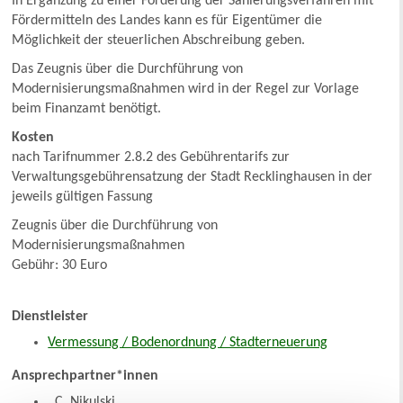
In Ergänzung zu einer Förderung der Sanierungsverfahren mit
Fördermitteln des Landes kann es für Eigentümer die
Möglichkeit der steuerlichen Abschreibung geben.
Das Zeugnis über die Durchführung von
Modernisierungsmaßnahmen wird in der Regel zur Vorlage
beim Finanzamt benötigt.
Kosten
nach Tarifnummer 2.8.2 des Gebührentarifs zur
Verwaltungsgebührensatzung der Stadt Recklinghausen in der
jeweils gültigen Fassung
Zeugnis über die Durchführung von
Modernisierungsmaßnahmen
Gebühr: 30 Euro
Dienstleister
Vermessung / Bodenordnung / Stadterneuerung
Ansprechpartner*innen
C. Nikulski