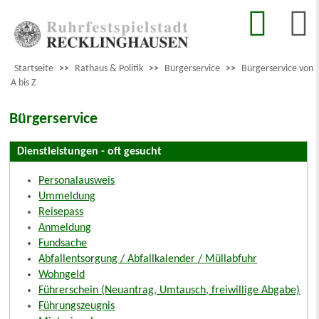
Startseite
>>
Rathaus & Politik
>>
Bürgerservice
>>
Bürgerservice von
A bis Z
Bürgerservice
Dienstleistungen - oft gesucht
Personalausweis
Ummeldung
Reisepass
Anmeldung
Fundsache
Abfallentsorgung / Abfallkalender / Müllabfuhr
Wohngeld
Führerschein (Neuantrag, Umtausch, freiwillige Abgabe)
Führungszeugnis