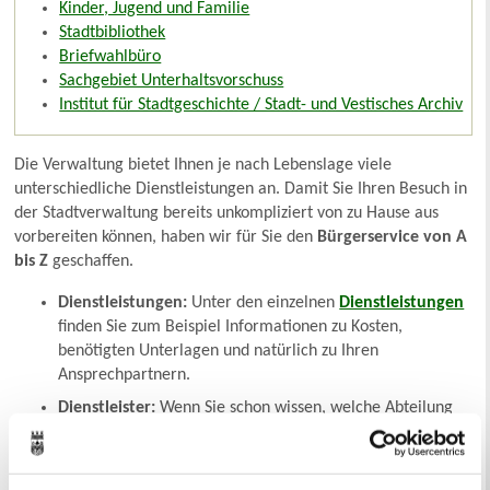
Kinder, Jugend und Familie
Stadtbibliothek
Briefwahlbüro
Sachgebiet Unterhaltsvorschuss
Institut für Stadtgeschichte / Stadt- und Vestisches Archiv
Die Verwaltung bietet Ihnen je nach Lebenslage viele
unterschiedliche Dienstleistungen an. Damit Sie Ihren Besuch in
der Stadtverwaltung bereits unkompliziert von zu Hause aus
vorbereiten können, haben wir für Sie den
Bürgerservice von A
bis Z
geschaffen.
Dienstleistungen:
Unter den einzelnen
Dienstleistungen
finden Sie zum Beispiel Informationen zu Kosten,
benötigten Unterlagen und natürlich zu Ihren
Ansprechpartnern.
Dienstleister:
Wenn Sie schon wissen, welche Abteilung
der Verwaltung für Sie zuständig ist, klicken Sie sich direkt
zu den
Dienstleistern
.
Formulare:
Auch wichtige
Formulare
haben wir für Sie