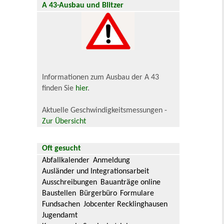
A 43-Ausbau und Blitzer
Informationen zum Ausbau der A 43
finden Sie
hier
.
Aktuelle Geschwindigkeitsmessungen -
Zur Übersicht
Oft gesucht
Abfallkalender
Anmeldung
Ausländer und Integrationsarbeit
Ausschreibungen
Bauanträge online
Baustellen
Bürgerbüro
Formulare
Fundsachen
Jobcenter Recklinghausen
Jugendamt