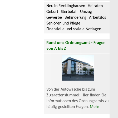
Neu in Recklinghausen
Heiraten
Geburt
Sterbefall
Umzug
Gewerbe
Behinderung
Arbeitslos
Senioren und Pflege
Finanzielle und soziale Notlagen
Rund ums Ordnungsamt - Fragen
von A bis Z
Von der Autowäsche bis zum
Zigarettenstummel: Hier finden Sie
Informationen des Ordnungsamts zu
häufig gestellten Fragen.
Mehr