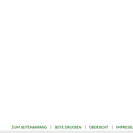
ZUM SEITENANFANG
|
SEITE DRUCKEN
|
ÜBERSICHT
|
IMPRESS