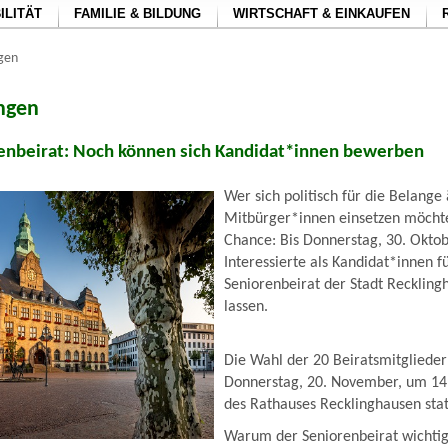
ILITÄT
FAMILIE & BILDUNG
WIRTSCHAFT & EINKAUFEN
ngen
ungen
enbeirat: Noch können sich Kandidat*innen bewerben
Wer sich politisch für die Belange 
Mitbürger*innen einsetzen möchte,
Chance: Bis Donnerstag, 30. Oktob
Interessierte als Kandidat*innen f
Seniorenbeirat der Stadt Reckling
lassen.
Die Wahl der 20 Beiratsmitglieder
Donnerstag, 20. November, um 14
des Rathauses Recklinghausen stat
Warum der Seniorenbeirat wichtig 