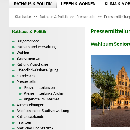
RATHAUS & POLITIK
LEBEN & WOHNEN
KLIMA & MOB
Startseite
>>
Rathaus & Politik
>>
Pressestelle
>>
Pressemitteilu
Pressemitteil
Rathaus & Politik
Bürgerservice
Wahl zum Senior
Rathaus und Verwaltung
Wahlen
Bürgermeister
Rat und Ausschüsse
Öffentlichkeitsbeteiligung
Standesamt
Pressestelle
Pressemitteilungen
Pressemitteilungs-Archiv
Angebote im Internet
Ausschreibungen
Arbeiten in der Stadtverwaltung
Rathausgebäude
Finanzen
Amtliches und Statistik