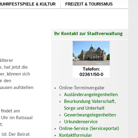
RUHRFESTSPIELE & KULTUR
FREIZEIT & TOURISMUS
Ihr Kontakt zur Stadtverwaltung
älterer
 hat jetzt die
er, können sich
ür den
hausen aufstellen
Online-Terminvergabe
Ausländerangelegenheiten
Beurkundung Vaterschaft,
Sorge und Unterhalt
 findet am
Gewerbeangelegenheiten
 Uhr im Ratssaal
Urkundenservice
t.
Online-Service (Serviceportal)
ist: Der Beirat
Kontaktformular