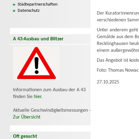
Städtepartnerschaften
Datenschutz
Der Kuratorinnenrun
verschiedenen Samml
Unter anderem geht
Gemälde aus dem Bes
A 43-Ausbau und Blitzer
Recklinghausen heu
einem außergewöhnli
Das Angebot ist kos
Foto: Thomas Nowac
27.10.2025
Informationen zum Ausbau der A 43
finden Sie
hier
.
Aktuelle Geschwindigkeitsmessungen -
Zur Übersicht
Oft gesucht