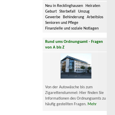
Neu in Recklinghausen
Heiraten
Geburt
Sterbefall
Umzug
Gewerbe
Behinderung
Arbeitslos
Senioren und Pflege
Finanzielle und soziale Notlagen
Rund ums Ordnungsamt - Fragen
von A bis Z
Von der Autowäsche bis zum
Zigarettenstummel: Hier finden Sie
Informationen des Ordnungsamts zu
häufig gestellten Fragen.
Mehr