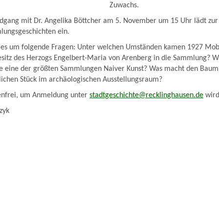
Zuwachs.
dgang mit Dr. Angelika Böttcher am 5. November um 15 Uhr lädt zur
ungsgeschichten ein.
 es um folgende Fragen: Unter welchen Umständen kamen 1927 Mobi
itz des Herzogs Engelbert-Maria von Arenberg in die Sammlung? W
te eine der größten Sammlungen Naiver Kunst? Was macht den Bau
chen Stück im archäologischen Ausstellungsraum?
tenfrei, um Anmeldung unter
stadtgeschichte@recklinghausen.de
wird
zyk