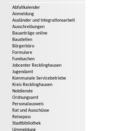
Abfallkalender
Anmeldung
Ausländer und Integrationsarbeit
Ausschreibungen
Bauanträge online
Baustellen
Bürgerbüro
Formulare
Fundsachen
Jobcenter Recklinghausen
Jugendamt
Kommunale Servicebetriebe
Kreis Recklinghausen
Notdienste
Ordnungsamt
Personalausweis
Rat und Ausschüsse
Reisepass
Stadtbibliothek
Ummeldung