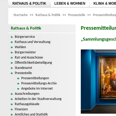
RATHAUS & POLITIK
LEBEN & WOHNEN
KLIMA & MOB
Startseite
>>
Rathaus & Politik
>>
Pressestelle
>>
Pressemitteilu
Pressemitteil
Rathaus & Politik
Bürgerservice
„Sammlungsgesch
Rathaus und Verwaltung
Wahlen
Bürgermeister
Rat und Ausschüsse
Öffentlichkeitsbeteiligung
Standesamt
Pressestelle
Pressemitteilungen
Pressemitteilungs-Archiv
Angebote im Internet
Ausschreibungen
Arbeiten in der Stadtverwaltung
Rathausgebäude
Finanzen
Amtliches und Statistik