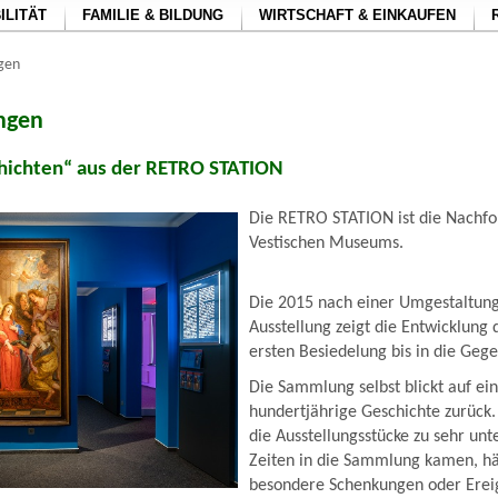
ILITÄT
FAMILIE & BILDUNG
WIRTSCHAFT & EINKAUFEN
ngen
ungen
ichten“ aus der RETRO STATION
Die RETRO STATION ist die Nachfo
Vestischen Museums.
Die 2015 nach einer Umgestaltung
Ausstellung zeigt die Entwicklung 
ersten Besiedelung bis in die Geg
Die Sammlung selbst blickt auf ei
hundertjährige Geschichte zurück. 
die Ausstellungsstücke zu sehr unt
Zeiten in die Sammlung kamen, hä
besondere Schenkungen oder Ereig