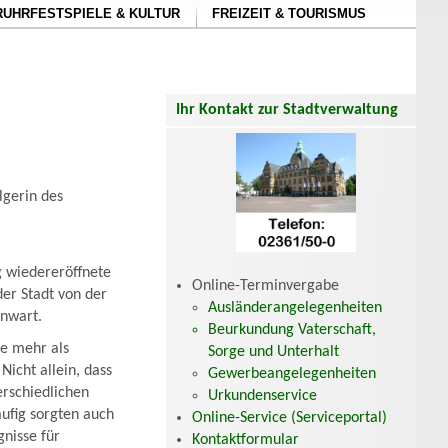
RUHRFESTSPIELE & KULTUR
FREIZEIT & TOURISMUS
Ihr Kontakt zur Stadtverwaltung
lgerin des
 wiedereröffnete
Online-Terminvergabe
der Stadt von der
Ausländerangelegenheiten
enwart.
Beurkundung Vaterschaft,
ne mehr als
Sorge und Unterhalt
Nicht allein, dass
Gewerbeangelegenheiten
erschiedlichen
Urkundenservice
ufig sorgten auch
Online-Service (Serviceportal)
nisse für
Kontaktformular