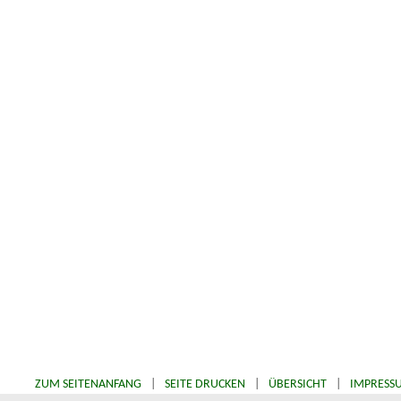
ZUM SEITENANFANG
|
SEITE DRUCKEN
|
ÜBERSICHT
|
IMPRESS