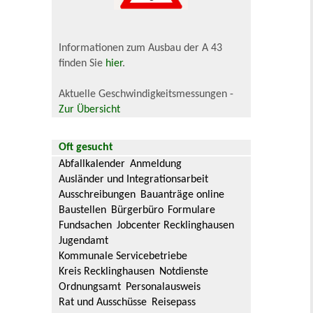
Informationen zum Ausbau der A 43
finden Sie
hier
.
Aktuelle Geschwindigkeitsmessungen -
Zur Übersicht
Oft gesucht
Abfallkalender
Anmeldung
Ausländer und Integrationsarbeit
Ausschreibungen
Bauanträge online
Baustellen
Bürgerbüro
Formulare
Fundsachen
Jobcenter Recklinghausen
Jugendamt
Kommunale Servicebetriebe
Kreis Recklinghausen
Notdienste
Ordnungsamt
Personalausweis
Rat und Ausschüsse
Reisepass