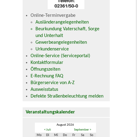
Online-Terminvergabe
Ausländerangelegenheiten
Beurkundung Vaterschaft, Sorge
und Unterhalt
Gewerbeangelegenheiten
Urkundenservice
Online-Service (Serviceportal)
Kontaktformular
Öffnungszeiten
E-Rechnung FAQ
Bürgerservice von A-Z
Ausweisstatus
Defekte Straßenbeleuchtung melden
Veranstaltungskalender
August 2026
< Juli
September >
Mo
Di
Mi
Do
Fr
Sa
So