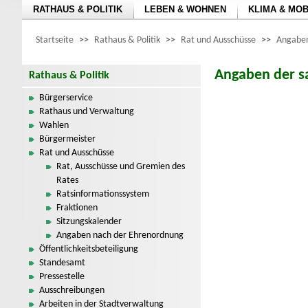
RATHAUS & POLITIK
LEBEN & WOHNEN
KLIMA & MOB
Startseite
>>
Rathaus & Politik
>>
Rat und Ausschüsse
>>
Angaben
Angaben der s
Rathaus & Politik
Bürgerservice
Rathaus und Verwaltung
Wahlen
Bürgermeister
Rat und Ausschüsse
Rat, Ausschüsse und Gremien des
Rates
Ratsinformationssystem
Fraktionen
Sitzungskalender
Angaben nach der Ehrenordnung
Öffentlichkeitsbeteiligung
Standesamt
Pressestelle
Ausschreibungen
Arbeiten in der Stadtverwaltung