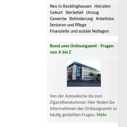
Neu in Recklinghausen
Heiraten
Geburt
Sterbefall
Umzug
Gewerbe
Behinderung
Arbeitslos
Senioren und Pflege
Finanzielle und soziale Notlagen
Rund ums Ordnungsamt - Fragen
von A bis Z
Von der Autowäsche bis zum
Zigarettenstummel: Hier finden Sie
Informationen des Ordnungsamts zu
häufig gestellten Fragen.
Mehr