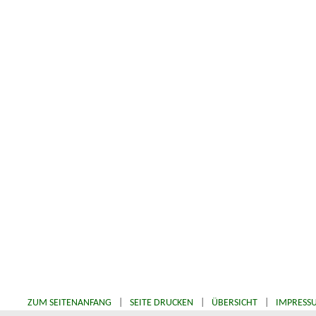
ZUM SEITENANFANG
|
SEITE DRUCKEN
|
ÜBERSICHT
|
IMPRESS