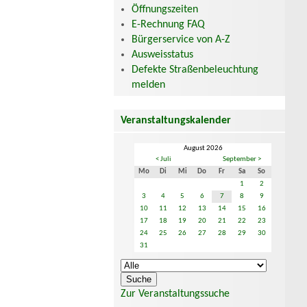
Öffnungszeiten
E-Rechnung FAQ
Bürgerservice von A-Z
Ausweisstatus
Defekte Straßenbeleuchtung
melden
Veranstaltungskalender
August 2026
< Juli
September >
Mo
Di
Mi
Do
Fr
Sa
So
1
2
3
4
5
6
7
8
9
10
11
12
13
14
15
16
17
18
19
20
21
22
23
24
25
26
27
28
29
30
31
Zur Veranstaltungssuche