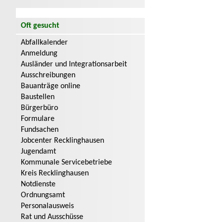
Oft gesucht
Abfallkalender
Anmeldung
Ausländer und Integrationsarbeit
Ausschreibungen
Bauanträge online
Baustellen
Bürgerbüro
Formulare
Fundsachen
Jobcenter Recklinghausen
Jugendamt
Kommunale Servicebetriebe
Kreis Recklinghausen
Notdienste
Ordnungsamt
Personalausweis
Rat und Ausschüsse