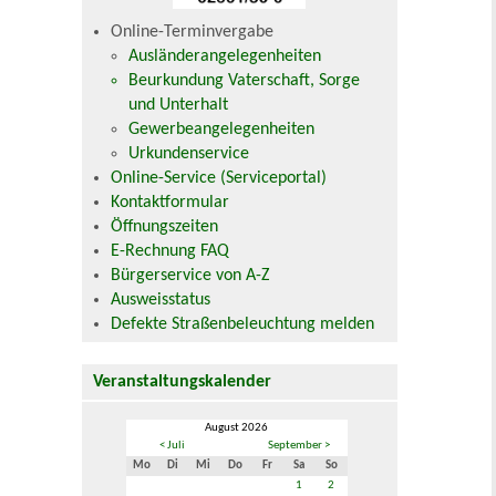
Online-Terminvergabe
Ausländerangelegenheiten
Beurkundung Vaterschaft, Sorge
und Unterhalt
Gewerbeangelegenheiten
Urkundenservice
Online-Service (Serviceportal)
Kontaktformular
Öffnungszeiten
E-Rechnung FAQ
Bürgerservice von A-Z
Ausweisstatus
Defekte Straßenbeleuchtung melden
Veranstaltungskalender
August 2026
< Juli
September >
Mo
Di
Mi
Do
Fr
Sa
So
1
2