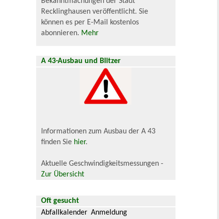
Bekanntmachungen der Stadt
Recklinghausen veröffentlicht. Sie
können es per E-Mail kostenlos
abonnieren.
Mehr
A 43-Ausbau und Blitzer
Informationen zum Ausbau der A 43
finden Sie
hier
.
Aktuelle Geschwindigkeitsmessungen -
Zur Übersicht
Oft gesucht
Abfallkalender
Anmeldung