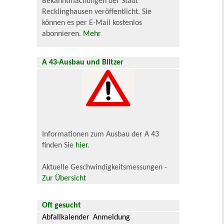
Bekanntmachungen der Stadt
Recklinghausen veröffentlicht. Sie
können es per E-Mail kostenlos
abonnieren.
Mehr
A 43-Ausbau und Blitzer
Informationen zum Ausbau der A 43
finden Sie
hier
.
Aktuelle Geschwindigkeitsmessungen -
Zur Übersicht
Oft gesucht
Abfallkalender
Anmeldung