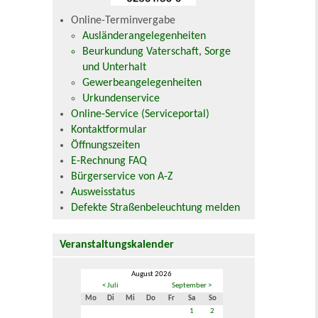
Online-Terminvergabe
Ausländerangelegenheiten
Beurkundung Vaterschaft, Sorge
und Unterhalt
Gewerbeangelegenheiten
Urkundenservice
Online-Service (Serviceportal)
Kontaktformular
Öffnungszeiten
E-Rechnung FAQ
Bürgerservice von A-Z
Ausweisstatus
Defekte Straßenbeleuchtung melden
Veranstaltungskalender
August 2026
< Juli
September >
Mo
Di
Mi
Do
Fr
Sa
So
1
2