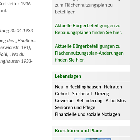
reisleiter 1936
zum Flächennutzungsplan zu
auf.
beteiligen.
Aktuelle Bürgerbeteiligungen zu
itung 30.04.1933
Bebauungsplänen finden Sie hier.
tieg des „Häufleins
Aktuelle Bürgerbeteiligungen zu
erwichstr. 191),
Flächennutzungsplan-Änderungen
 Pohl, „Wo du
finden Sie hier.
linghausen 1933-
Lebenslagen
Neu in Recklinghausen
Heiraten
Geburt
Sterbefall
Umzug
Gewerbe
Behinderung
Arbeitslos
Senioren und Pflege
Finanzielle und soziale Notlagen
Broschüren und Pläne