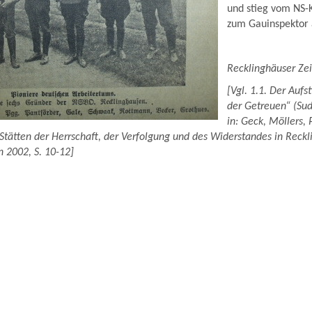
und stieg vom NS-K
zum Gauinspektor 
Recklinghäuser Ze
[Vgl. 1.1. Der Aufs
der Getreuen“ (Sud
in: Geck, Möllers,
 Stätten der Herrschaft, der Verfolgung und des Widerstandes in Reck
 2002, S. 10-12]