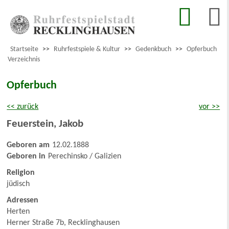
Startseite
>>
Ruhrfestspiele & Kultur
>>
Gedenkbuch
>>
Opferbuch
Verzeichnis
Opferbuch
<< zurück
vor >>
Feuerstein
,
Jakob
Geboren am
12.02.1888
Geboren in
Perechinsko / Galizien
Religion
jüdisch
Adressen
Herten
Herner Straße 7b, Recklinghausen