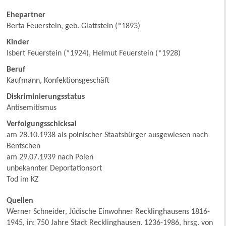
Ehepartner
Berta Feuerstein, geb. Glattstein (*1893)
Kinder
Isbert Feuerstein (*1924), Helmut Feuerstein (*1928)
Beruf
Kaufmann, Konfektionsgeschäft
Diskriminierungsstatus
Antisemitismus
Verfolgungsschicksal
am 28.10.1938 als polnischer Staatsbürger ausgewiesen nach
Bentschen
am 29.07.1939 nach Polen
unbekannter Deportationsort
Tod im KZ
Quellen
Werner Schneider, Jüdische Einwohner Recklinghausens 1816-
1945, in: 750 Jahre Stadt Recklinghausen. 1236-1986, hrsg. von