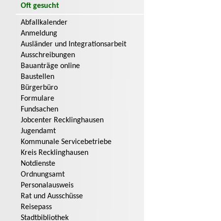
Oft gesucht
Abfallkalender
Anmeldung
Ausländer und Integrationsarbeit
Ausschreibungen
Bauanträge online
Baustellen
Bürgerbüro
Formulare
Fundsachen
Jobcenter Recklinghausen
Jugendamt
Kommunale Servicebetriebe
Kreis Recklinghausen
Notdienste
Ordnungsamt
Personalausweis
Rat und Ausschüsse
Reisepass
Stadtbibliothek