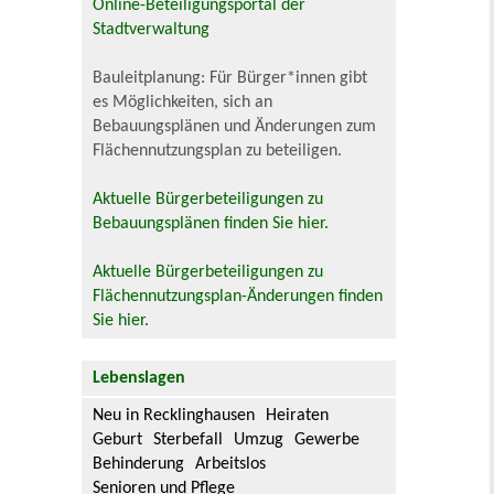
Online-Beteiligungsportal der
Stadtverwaltung
Bauleitplanung: Für Bürger*innen gibt
es Möglichkeiten, sich an
Bebauungsplänen und Änderungen zum
Flächennutzungsplan zu beteiligen.
Aktuelle Bürgerbeteiligungen zu
Bebauungsplänen finden Sie hier.
Aktuelle Bürgerbeteiligungen zu
Flächennutzungsplan-Änderungen finden
Sie hier.
Lebenslagen
Neu in Recklinghausen
Heiraten
Geburt
Sterbefall
Umzug
Gewerbe
Behinderung
Arbeitslos
Senioren und Pflege