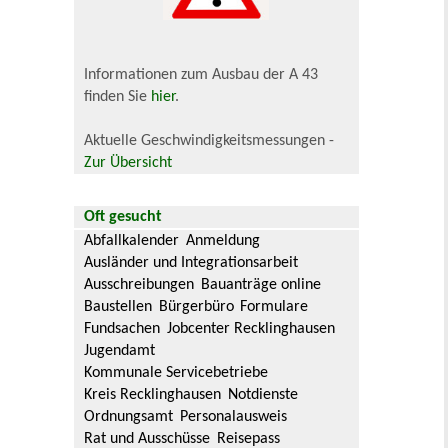
Informationen zum Ausbau der A 43
finden Sie
hier
.
Aktuelle Geschwindigkeitsmessungen -
Zur Übersicht
Oft gesucht
Abfallkalender
Anmeldung
Ausländer und Integrationsarbeit
Ausschreibungen
Bauanträge online
Baustellen
Bürgerbüro
Formulare
Fundsachen
Jobcenter Recklinghausen
Jugendamt
Kommunale Servicebetriebe
Kreis Recklinghausen
Notdienste
Ordnungsamt
Personalausweis
Rat und Ausschüsse
Reisepass