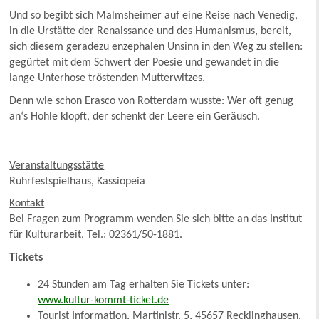
Und so begibt sich Malmsheimer auf eine Reise nach Venedig,
in die Urstätte der Renaissance und des Humanismus, bereit,
sich diesem geradezu enzephalen Unsinn in den Weg zu stellen:
gegürtet mit dem Schwert der Poesie und gewandet in die
lange Unterhose tröstenden Mutterwitzes.
Denn wie schon Erasco von Rotterdam wusste: Wer oft genug
an‘s Hohle klopft, der schenkt der Leere ein Geräusch.
Veranstaltungsstätte
Ruhrfestspielhaus, Kassiopeia
Kontakt
Bei Fragen zum Programm wenden Sie sich bitte an das Institut
für Kulturarbeit, Tel.: 02361/50-1881.
Tickets
24 Stunden am Tag erhalten Sie Tickets unter:
www.kultur-kommt-ticket.de
Tourist Information, Martinistr. 5, 45657 Recklinghausen,