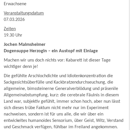
Erwachsene
Veranstaltungsdatum
07.03.2026
Zeiten
19.30 Uhr
Jochen Malmsheimer
Dogensuppe Herzogin – ein Austopf mit Einlage
Machen wir uns doch nichts vor: Kabarett ist dieser Tage
wichtiger denn je!
Die gefühlte Arschlochdichte und Idiotenkonzentration die
Sackgesichtsüberfülle und Kackbratzendurchseuchung, die
allgemeine, bimssteinerne Generalverblödung und präsenile
Allgemeinabstumpfung, kurz: die cerebrale Fäulnis in diesem
Land war, subjektiv gefühlt, immer schon hoch, aber nun lässt
sich dieses trübe Faktum nicht mehr nur im Experiment
nachweisen, sondern ist für uns alle, die wir über ein
entwickeltes humanoides Sensorium, über Geist, Witz, Verstand
und Geschmack verfügen, fühlbar im Freiland angekommen.