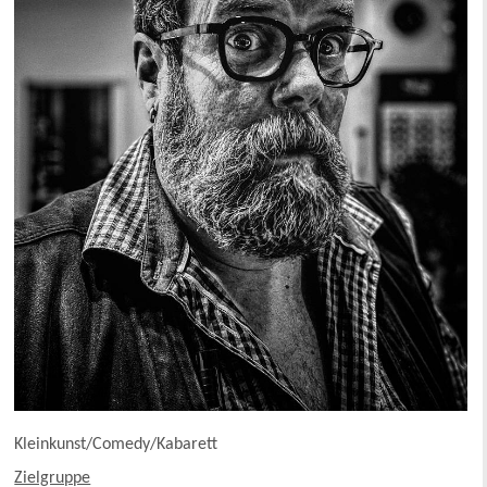
Kleinkunst/Comedy/Kabarett
Zielgruppe