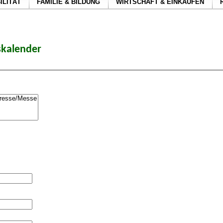
ILITÄT
FAMILIE & BILDUNG
WIRTSCHAFT & EINKAUFEN
skalender