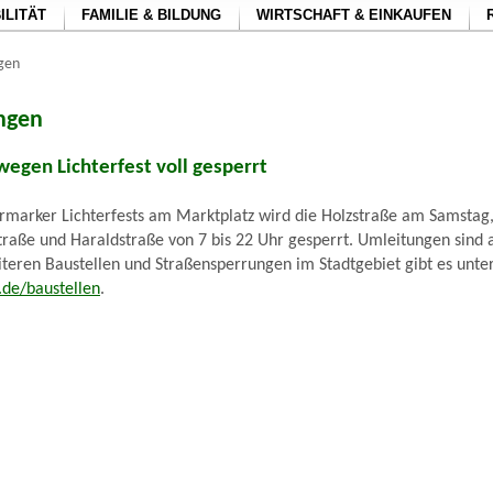
ILITÄT
FAMILIE & BILDUNG
WIRTSCHAFT & EINKAUFEN
ngen
ungen
wegen Lichterfest voll gesperrt
rmarker Lichterfests am Marktplatz wird die Holzstraße am Samstag
raße und Haraldstraße von 7 bis 22 Uhr gesperrt. Umleitungen sind a
teren Baustellen und Straßensperrungen im Stadtgebiet gibt es unte
de/baustellen
.