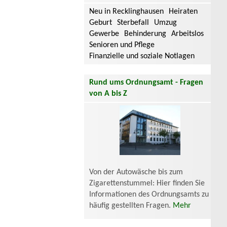
Neu in Recklinghausen
Heiraten
Geburt
Sterbefall
Umzug
Gewerbe
Behinderung
Arbeitslos
Senioren und Pflege
Finanzielle und soziale Notlagen
Rund ums Ordnungsamt - Fragen
von A bis Z
Von der Autowäsche bis zum
Zigarettenstummel: Hier finden Sie
Informationen des Ordnungsamts zu
häufig gestellten Fragen.
Mehr