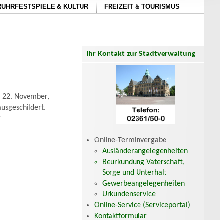
RUHRFESTSPIELE & KULTUR
FREIZEIT & TOURISMUS
Ihr Kontakt zur Stadtverwaltung
, 22. November,
usgeschildert.
r
Online-Terminvergabe
Ausländerangelegenheiten
Beurkundung Vaterschaft,
Sorge und Unterhalt
Gewerbeangelegenheiten
Urkundenservice
Online-Service (Serviceportal)
Kontaktformular