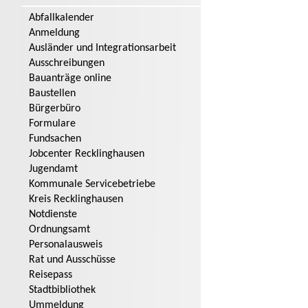
Abfallkalender
Anmeldung
Ausländer und Integrationsarbeit
Ausschreibungen
Bauanträge online
Baustellen
Bürgerbüro
Formulare
Fundsachen
Jobcenter Recklinghausen
Jugendamt
Kommunale Servicebetriebe
Kreis Recklinghausen
Notdienste
Ordnungsamt
Personalausweis
Rat und Ausschüsse
Reisepass
Stadtbibliothek
Ummeldung