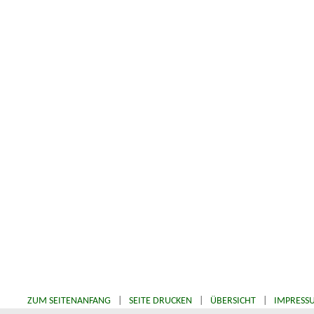
ZUM SEITENANFANG
|
SEITE DRUCKEN
|
ÜBERSICHT
|
IMPRESS