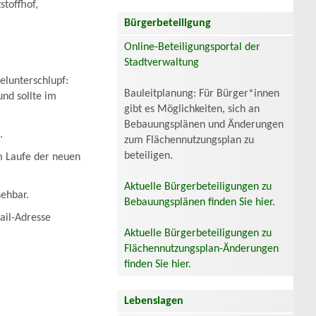
toffhof,
Bürgerbeteiligung
Online-Beteiligungsportal der
Stadtverwaltung
elunterschlupf:
Bauleitplanung: Für Bürger*innen
und sollte im
gibt es Möglichkeiten, sich an
Bebauungsplänen und Änderungen
.
zum Flächennutzungsplan zu
beteiligen.
im Laufe der neuen
Aktuelle Bürgerbeteiligungen zu
sehbar.
Bebauungsplänen finden Sie hier.
ail-Adresse
Aktuelle Bürgerbeteiligungen zu
Flächennutzungsplan-Änderungen
finden Sie hier.
Lebenslagen