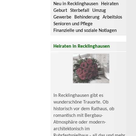
Neu in Recklinghausen
Heiraten
Geburt
Sterbefall
Umzug
Gewerbe
Behinderung
Arbeitslos
Senioren und Pflege
Finanzielle und soziale Notlagen
Heiraten in Recklinghausen
In Recklinghausen gibt es
wunderschöne Trauorte. Ob
historisch vor dem Rathaus, ob
romantisch mit Bergbau-
Atmosphäre oder modern-
architektonisch im
Ruhrfestspielhaus - all das und mehr