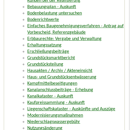
Kunden bei der Realisierung
Bebauungsplan - Auskunft
Bodenbelastung untersuchen
Bodenrichtwerte
Einfaches Baugenehmigungsverfahren - Antrag auf
Vorbescheid, Referenzgebäude
Erbbaurechte: Vergabe und Verwaltung
Erhaltungssatzung
Erschließungsbeiträge
Grundstücksmarktbericht
Grundstücksteilung
Hausakten / Archiv / Akteneinsicht
Haus- und Grundstücksentwässerung
Kampfmittelbeseitigungen
Kanalanschlussbeiträge - Erhebung
Kanalkataster - Auskunft
Kaufpreissammlung - Auskunft
Liegenschaftskataster - Auskünfte und Auszüge
Modernisierungsmaßnahmen
Niederschlagswassergebühr
Nutzungsänderung