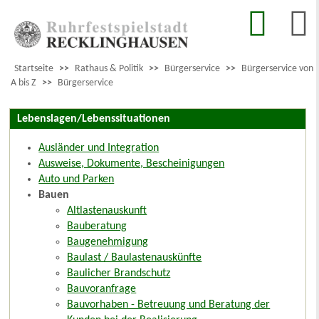
Startseite
>>
Rathaus & Politik
>>
Bürgerservice
>>
Bürgerservice von
A bis Z
>>
Bürgerservice
Lebenslagen/Lebenssituationen
Ausländer und Integration
Ausweise, Dokumente, Bescheinigungen
Auto und Parken
Bauen
Altlastenauskunft
Bauberatung
Baugenehmigung
Baulast / Baulastenauskünfte
Baulicher Brandschutz
Bauvoranfrage
Bauvorhaben - Betreuung und Beratung der