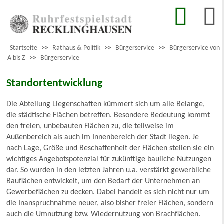
Startseite
>>
Rathaus & Politik
>>
Bürgerservice
>>
Bürgerservice von
A bis Z
>>
Bürgerservice
Standortentwicklung
Die Abteilung Liegenschaften kümmert sich um alle Belange,
die städtische Flächen betreffen. Besondere Bedeutung kommt
den freien, unbebauten Flächen zu, die teilweise im
Außenbereich als auch im Innenbereich der Stadt liegen. Je
nach Lage, Größe und Beschaffenheit der Flächen stellen sie ein
wichtiges Angebotspotenzial für zukünftige bauliche Nutzungen
dar. So wurden in den letzten Jahren u.a. verstärkt gewerbliche
Bauflächen entwickelt, um den Bedarf der Unternehmen an
Gewerbeflächen zu decken. Dabei handelt es sich nicht nur um
die Inanspruchnahme neuer, also bisher freier Flächen, sondern
auch die Umnutzung bzw. Wiedernutzung von Brachflächen.