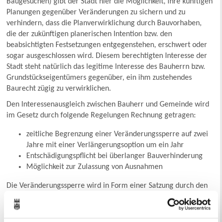
Baugesuchen) gibt der Stadt hier die Möglichkeit, ihre künftigen
Planungen gegenüber Veränderungen zu sichern und zu
verhindern, dass die Planverwirklichung durch Bauvorhaben,
die der zukünftigen planerischen Intention bzw. den
beabsichtigten Festsetzungen entgegenstehen, erschwert oder
sogar ausgeschlossen wird. Diesem berechtigten Interesse der
Stadt steht natürlich das legitime Interesse des Bauherrn bzw.
Grundstückseigentümers gegenüber, ein ihm zustehendes
Baurecht zügig zu verwirklichen.
Den Interessenausgleich zwischen Bauherr und Gemeinde wird
im Gesetz durch folgende Regelungen Rechnung getragen:
zeitliche Begrenzung einer Veränderungssperre auf zwei
Jahre mit einer Verlängerungsoption um ein Jahr
Entschädigungspflicht bei überlanger Bauverhinderung
Möglichkeit zur Zulassung von Ausnahmen
Die Veränderungssperre wird in Form einer Satzung durch den
Rat der Stadt beschlossen und ortsüblich bekanntgemacht.