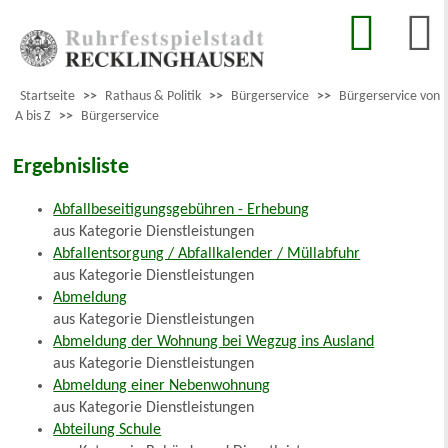
Startseite
>>
Rathaus & Politik
>>
Bürgerservice
>>
Bürgerservice von
A bis Z
>>
Bürgerservice
Ergebnisliste
Abfallbeseitigungsgebühren - Erhebung
aus Kategorie Dienstleistungen
Abfallentsorgung / Abfallkalender / Müllabfuhr
aus Kategorie Dienstleistungen
Abmeldung
aus Kategorie Dienstleistungen
Abmeldung der Wohnung bei Wegzug ins Ausland
aus Kategorie Dienstleistungen
Abmeldung einer Nebenwohnung
aus Kategorie Dienstleistungen
Abteilung Schule