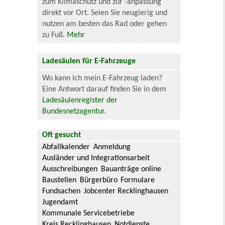
zum Klimaschutz und zur -anpassung
direkt vor Ort. Seien Sie neugierig und
nutzen am besten das Rad oder gehen
zu Fuß.
Mehr
Ladesäulen für E-Fahrzeuge
Wo kann ich mein E-Fahrzeug laden?
Eine Antwort darauf finden Sie in dem
Ladesäulenregister der
Bundesnetzagentur
.
Oft gesucht
Abfallkalender
Anmeldung
Ausländer und Integrationsarbeit
Ausschreibungen
Bauanträge online
Baustellen
Bürgerbüro
Formulare
Fundsachen
Jobcenter Recklinghausen
Jugendamt
Kommunale Servicebetriebe
Kreis Recklinghausen
Notdienste