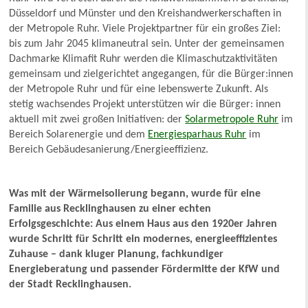
Düsseldorf und Münster und den Kreishandwerkerschaften in
der Metropole Ruhr. Viele Projektpartner für ein großes Ziel:
bis zum Jahr 2045 klimaneutral sein. Unter der gemeinsamen
Dachmarke Klimafit Ruhr werden die Klimaschutzaktivitäten
gemeinsam und zielgerichtet angegangen, für die Bürger:innen
der Metropole Ruhr und für eine lebenswerte Zukunft. Als
stetig wachsendes Projekt unterstützen wir die Bürger: innen
aktuell mit zwei großen Initiativen: der
Solarmetropole Ruhr
im
Bereich Solarenergie und dem
Energiesparhaus Ruhr
im
Bereich Gebäudesanierung/Energieeffizienz.
Was mit der Wärmeisolierung begann, wurde für eine
Familie aus Recklinghausen zu einer echten
Erfolgsgeschichte: Aus einem Haus aus den 1920er Jahren
wurde Schritt für Schritt ein modernes, energieeffizientes
Zuhause – dank kluger Planung, fachkundiger
Energieberatung und passender Fördermitte der KfW und
der Stadt Recklinghausen.