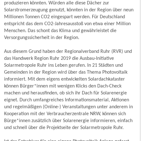
produzieren könnten. Würden alle diese Dächer zur
Solarstromerzeugung genutzt, könnten in der Region über neun
Millionen Tonnen CO2 eingespart werden. Für Deutschland
entspricht das dem CO2-Jahresausstoß von etwa einer Million
Menschen. Das schont das Klima und gewährleistet die
Versorgungssicherheit in der Region.
Aus diesem Grund haben der Regionalverband Ruhr (RVR) und
das Handwerk Region Ruhr 2019 die Ausbau-Initiative
Solarmetropole Ruhr ins Leben gerufen. In 21 Städten und
Gemeinden in der Region wird über das Thema Photovoltaik
informiert. Mit dem eigens entwickelten Solardachkataster
können Bürger*innen mit wenigen Klicks den Dach-Check
machen und herausfinden, ob sich ihr Dach für Solarenergie
eignet. Durch umfangreiches Informationsmaterial, Aktionen
und regelmäßigen (Online-) Veranstaltungen unter anderem in
Kooperation mit der Verbraucherzentrale NRW, können sich
Bürge*innen zusätzlich über Solarenergie informieren, einfach
und schnell über die Projektseite der Solarmetropole Ruhr.