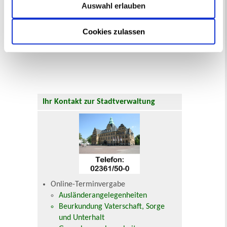
Auswahl erlauben
Jana Temiz
Klimaschutzmanagerin
Tel. 02361/50-2351
Cookies zulassen
Nachricht an Jana Temiz
Ihr Kontakt zur Stadtverwaltung
Online-Terminvergabe
Ausländerangelegenheiten
Beurkundung Vaterschaft, Sorge
und Unterhalt