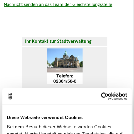
Nachricht senden an das Team der Gleichstellungsstelle
Ihr Kontakt zur Stadtverwaltung
Online-Terminvergabe
Ausländerangelegenheiten
Beurkundung Vaterschaft, Sorge
und Unterhalt
Gewerbeangelegenheiten
Diese Webseite verwendet Cookies
Urkundenservice
Bei dem Besuch dieser Webseite werden Cookies
Online-Service (Serviceportal)
gesetzt. Hierbei handelt es sich um Textdateien, die auf