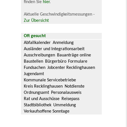
finden Sie
hier
.
Aktuelle Geschwindigkeitsmessungen -
Zur Übersicht
Oft gesucht
Abfallkalender
Anmeldung
Ausländer und Integrationsarbeit
Ausschreibungen
Bauanträge online
Baustellen
Bürgerbüro
Formulare
Fundsachen
Jobcenter Recklinghausen
Jugendamt
Kommunale Servicebetriebe
Kreis Recklinghausen
Notdienste
Ordnungsamt
Personalausweis
Rat und Ausschüsse
Reisepass
Stadtbibliothek
Ummeldung
Verkaufsoffene Sonntage