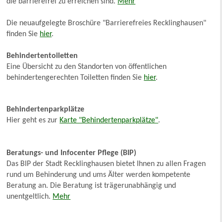
die barrierefrei zu erreichen sind.
Mehr
Die neuaufgelegte Broschüre "Barrierefreies Recklinghausen"
finden Sie
hier
.
Behindertentoiletten
Eine Übersicht zu den Standorten von öffentlichen
behindertengerechten Toiletten finden Sie
hier
.
Behindertenparkplätze
Hier geht es zur
Karte "Behindertenparkplätze"
.
Beratungs- und Infocenter Pflege (BIP)
Das BIP der Stadt Recklinghausen bietet Ihnen zu allen Fragen
rund um Behinderung und ums Älter werden kompetente
Beratung an. Die Beratung ist trägerunabhängig und
unentgeltlich.
Mehr