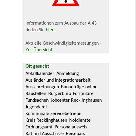
Informationen zum Ausbau der A 43
finden Sie
hier
.
Aktuelle Geschwindigkeitsmessungen -
Zur Übersicht
Oft gesucht
Abfallkalender
Anmeldung
Ausländer und Integrationsarbeit
Ausschreibungen
Bauanträge online
Baustellen
Bürgerbüro
Formulare
Fundsachen
Jobcenter Recklinghausen
Jugendamt
Kommunale Servicebetriebe
Kreis Recklinghausen
Notdienste
Ordnungsamt
Personalausweis
Rat und Ausschüsse
Reisepass