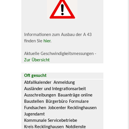
Informationen zum Ausbau der A 43
finden Sie
hier
.
Aktuelle Geschwindigkeitsmessungen -
Zur Übersicht
Oft gesucht
Abfallkalender
Anmeldung
Ausländer und Integrationsarbeit
Ausschreibungen
Bauanträge online
Baustellen
Bürgerbüro
Formulare
Fundsachen
Jobcenter Recklinghausen
Jugendamt
Kommunale Servicebetriebe
Kreis Recklinghausen
Notdienste