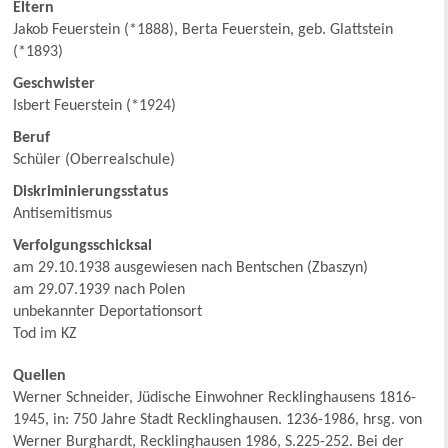
Eltern
Jakob Feuerstein (*1888), Berta Feuerstein, geb. Glattstein
(*1893)
Geschwister
Isbert Feuerstein (*1924)
Beruf
Schüler (Oberrealschule)
Diskriminierungsstatus
Antisemitismus
Verfolgungsschicksal
am 29.10.1938 ausgewiesen nach Bentschen (Zbaszyn)
am 29.07.1939 nach Polen
unbekannter Deportationsort
Tod im KZ
Quellen
Werner Schneider, Jüdische Einwohner Recklinghausens 1816-
1945, in: 750 Jahre Stadt Recklinghausen. 1236-1986, hrsg. von
Werner Burghardt, Recklinghausen 1986, S.225-252. Bei der