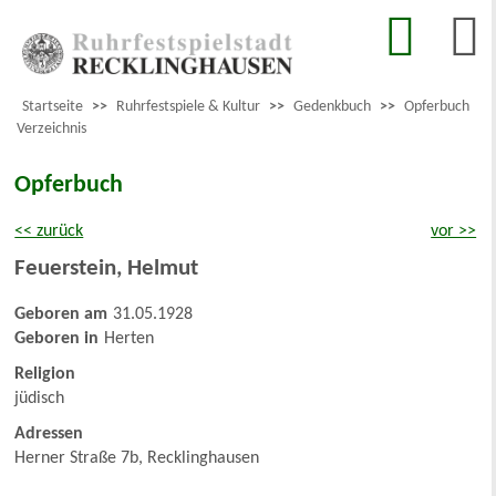
Startseite
>>
Ruhrfestspiele & Kultur
>>
Gedenkbuch
>>
Opferbuch
Verzeichnis
Opferbuch
<< zurück
vor >>
Feuerstein
,
Helmut
Geboren am
31.05.1928
Geboren in
Herten
Religion
jüdisch
Adressen
Herner Straße 7b, Recklinghausen