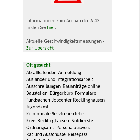
Informationen zum Ausbau der A 43
finden Sie
hier
.
Aktuelle Geschwindigkeitsmessungen -
Zur Übersicht
Oft gesucht
Abfallkalender
Anmeldung
Ausländer und Integrationsarbeit
Ausschreibungen
Bauanträge online
Baustellen
Bürgerbüro
Formulare
Fundsachen
Jobcenter Recklinghausen
Jugendamt
Kommunale Servicebetriebe
Kreis Recklinghausen
Notdienste
Ordnungsamt
Personalausweis
Rat und Ausschüsse
Reisepass