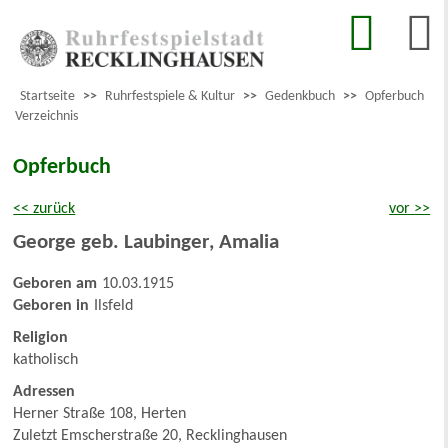
Startseite
>>
Ruhrfestspiele & Kultur
>>
Gedenkbuch
>>
Opferbuch
Verzeichnis
Opferbuch
<< zurück
vor >>
George geb. Laubinger
,
Amalia
Geboren am
10.03.1915
Geboren in
Ilsfeld
Religion
katholisch
Adressen
Herner Straße 108, Herten
Zuletzt Emscherstraße 20, Recklinghausen