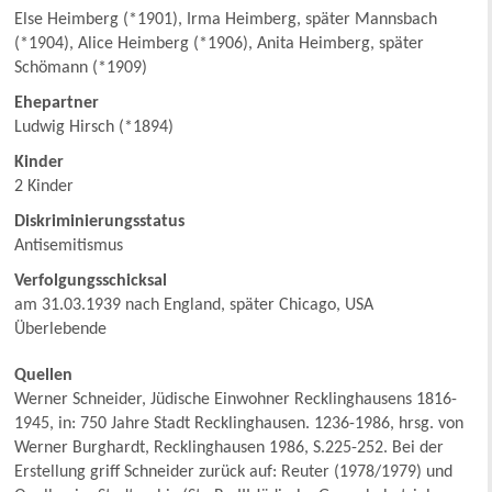
Else Heimberg (*1901), Irma Heimberg, später Mannsbach
(*1904), Alice Heimberg (*1906), Anita Heimberg, später
Schömann (*1909)
Ehepartner
Ludwig Hirsch (*1894)
Kinder
2 Kinder
Diskriminierungsstatus
Antisemitismus
Verfolgungsschicksal
am 31.03.1939 nach England, später Chicago, USA
Überlebende
Quellen
Werner Schneider, Jüdische Einwohner Recklinghausens 1816-
1945, in: 750 Jahre Stadt Recklinghausen. 1236-1986, hrsg. von
Werner Burghardt, Recklinghausen 1986, S.225-252. Bei der
Erstellung griff Schneider zurück auf: Reuter (1978/1979) und