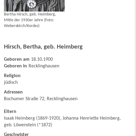
Bertha Hirsch, geb. Heimberg,
Mitte der 1930er Jahre (Foto:
Weberskirch/Kordes)
Hirsch
,
Bertha, geb. Heimberg
Geboren am
18.10.1900
Geboren in
Recklinghausen
Religion
jüdisch
Adressen
Bochumer Straße 72, Recklinghausen
Eltern
Isaak Heimberg (1869-1920), Johanna Henriette Heimberg,
geb. Löwenstein (*1872)
Geschwister