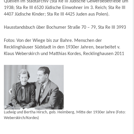
Quellen im Stadtarchiv (Sta Re III Jüdische Gewerbebetriebe um
1938; Sta Re III 6520 Jüdische Einwohner im 3. Reich; Sta Re III
4407 Jüdische Kinder; Sta Re III 4425 Juden aus Polen).
Hausstandsbuch über Bochumer Straße 70 – 79, Sta Re III 3993
Fotos: Von der Wiege bis zur Bahre. Menschen der
Recklinghäuser Südstadt in den 1930er Jahren, bearbeitet v.
Klaus Weberskirch und Matthias Kordes, Recklinghausen 2011
Ludwig und Bertha Hirsch, geb. Heimberg, Mitte der 1930er Jahre (Foto:
Weberskirch/Kordes)