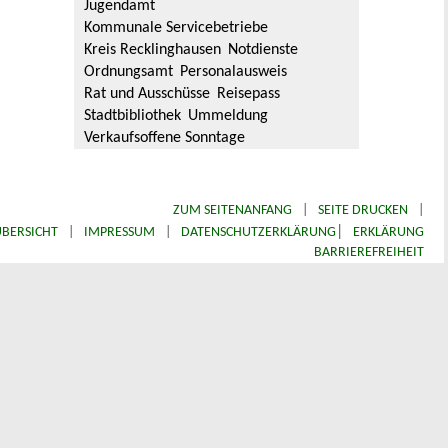
Jugendamt
Kommunale Servicebetriebe
Kreis Recklinghausen
Notdienste
Ordnungsamt
Personalausweis
Rat und Ausschüsse
Reisepass
Stadtbibliothek
Ummeldung
Verkaufsoffene Sonntage
ZUM SEITENANFANG
|
SEITE DRUCKEN
|
|
BERSICHT
|
IMPRESSUM
|
DATENSCHUTZERKLÄRUNG
ERKLÄRUNG
BARRIEREFREIHEIT