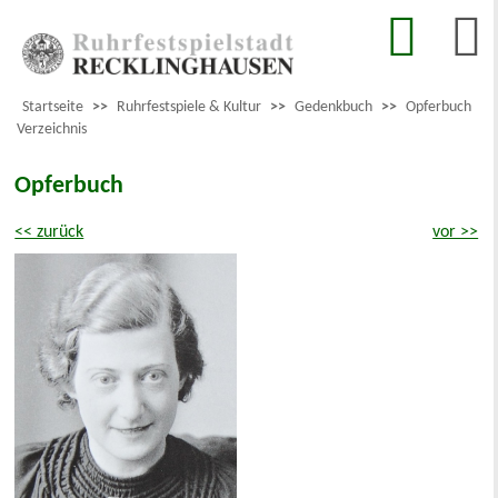
Startseite
>>
Ruhrfestspiele & Kultur
>>
Gedenkbuch
>>
Opferbuch
Verzeichnis
Opferbuch
<< zurück
vor >>