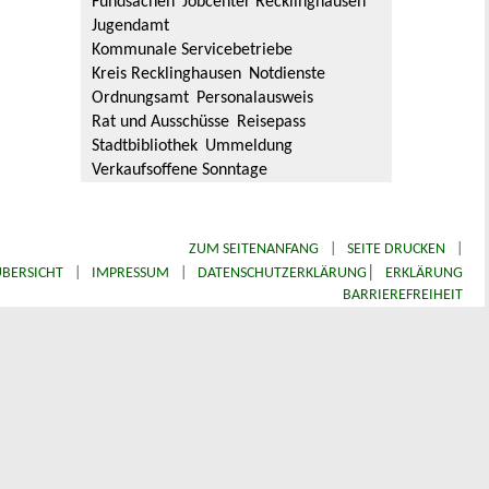
Fundsachen
Jobcenter Recklinghausen
Jugendamt
Kommunale Servicebetriebe
Kreis Recklinghausen
Notdienste
Ordnungsamt
Personalausweis
Rat und Ausschüsse
Reisepass
Stadtbibliothek
Ummeldung
Verkaufsoffene Sonntage
ZUM SEITENANFANG
|
SEITE DRUCKEN
|
|
BERSICHT
|
IMPRESSUM
|
DATENSCHUTZERKLÄRUNG
ERKLÄRUNG
BARRIEREFREIHEIT