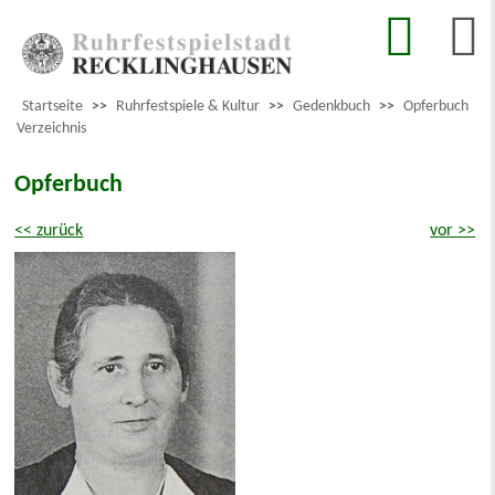
Startseite
>>
Ruhrfestspiele & Kultur
>>
Gedenkbuch
>>
Opferbuch
Verzeichnis
Opferbuch
<< zurück
vor >>