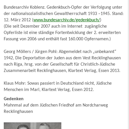
Bundesarchiv Koblenz. Gedenkbuch-Opfer der Verfolgung unter
der nationalsozialistischen Gewaltherrschaft 1933 –1945. Stand:
12. März 2012 (
www.bundesarchiv.de/gedenkbuch/
)
(Die seit Dezember 2007 auch im Internet zugängliche
Opferliste ist eine ständige Fortentwicklung der 2. erweiterten
Fassung von 2006 und enthält fast 160.000 Opfernamen.)
Georg Möllers / Jürgen Pohl: Abgemeldet nach „unbekannt“
1942, Die Deportation der Juden aus dem Vest Recklinghausen
nach Riga, hrsg. von der Gesellschaft für Christlich-Jüdische
Zusammenarbeit Recklinghausen, Klartext Verlag, Essen 2013.
Klaus Mohr: Sowas passiert in Deutschland nicht, Jüdische
Menschen im Marl, Klartext Verlag, Essen 2012.
Gedenken
Mahnmal auf dem Jüdischen Friedhof am Nordcharweg
Recklinghausen