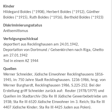
Kinder
Hildegard Boldes (*1908), Herbert Boldes (*1912), Günther
Boldes (*1915), Ruth Boldes (*1916), Berthold Boldes (*1923)
Diskriminierungsstatus
Antisemitismus
Verfolgungsschicksal
deportiert aus Recklinghausen am 24.01.1942,
Deportation von Dortmund / Gelsenkirchen nach Riga, Ghetto
am 27.01.1942
Tod in einem KZ 1944
Quellen
Werner Schneider, Jüdische Einwohner Recklinghausens 1816-
1945, in: 750 Jahre Stadt Recklinghausen. 1236-1986, hrsg. von
Werner Burghardt, Recklinghausen 1986, S.225-252. Bei der
Erstellung griff Schneider zurück auf: Reuter (1978/1979) und
Quellen im Stadtarchiv (Sta Re III Jüdische Gewerbebetriebe um
1938; Sta Re III 6520 Jüdische Einwohner im 3. Reich; Sta Re III
4407 Jüdische Kinder; Sta Re III 4425 Juden aus Polen).