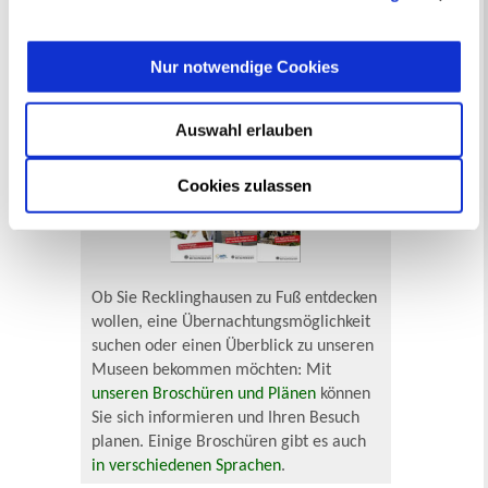
widerrufen
werden.
Geburt
Sterbefall
Umzug
Gewerbe
Behinderung
Arbeitslos
Nur notwendige Cookies
Senioren und Pflege
Finanzielle und soziale Notlagen
Auswahl erlauben
Broschüren und Pläne
Cookies zulassen
Ob Sie Recklinghausen zu Fuß entdecken
wollen, eine Übernachtungsmöglichkeit
suchen oder einen Überblick zu unseren
Museen bekommen möchten: Mit
unseren Broschüren und Plänen
können
Sie sich informieren und Ihren Besuch
planen. Einige Broschüren gibt es auch
in verschiedenen Sprachen
.