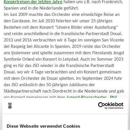
Konzertreisen der letzten Jahre
haben uns z.B. nach Frankreich,
Spanien und in die Niederlande geführt.
Im Juni 2009 machte das Orchester eine einwöchige Reise an
den Gardasee. Im Juli 2010 feierten wir unser 25-jähriges
Bestehen mit dem Konzert "Unsere Bilder einer Ausstellung"
und reiste anschließend in die französische Partnerstadt Douai.
2013 und 2016 verbrachten wir 6 Tage im sonnigen San Vicente
del Raspeig bei Alicante in Spanien. 2019 reiste das Orchester
ans Ijsslemeer und spielte zusammen mit dem Flevolands Jeugd
Symfonie Orkest ein Konzert in Lelystad. Auch im Sommer 2023
ging es für das JSO wieder in die französische Partnerstadt
Douai, wo wir 4 Tage verbrachten und ein Konzert gemeinsam
mit dem Orchester de Douai spielten. Im September 2024 fuhr
das JSO anlässlich des 50-jährigen Jubiläums der
Städtepartnerschaft nach Dordrecht in die Niederlande und gab
ein Konzert gemeinsam mit dem
Jugend-Blasorchester „Phil
Young“ des Vereins „Dordrecht Philharmonisch“.
Diese Webseite verwendet Cookies