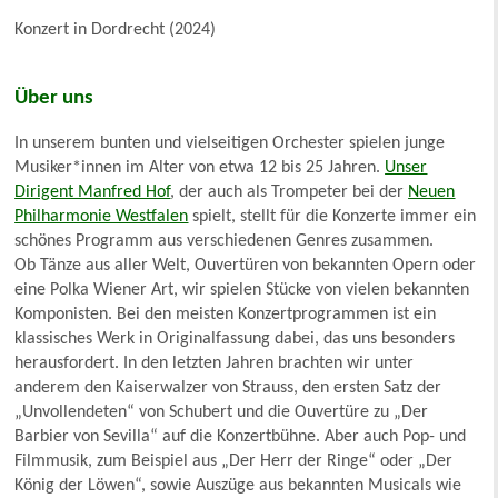
Konzert in Dordrecht (2024)
Über uns
In unserem bunten und vielseitigen Orchester spielen junge
Musiker*innen im Alter von etwa 12 bis 25 Jahren.
Unser
Dirigent Manfred Hof
, der auch als Trompeter bei der
Neuen
Philharmonie Westfalen
spielt, stellt für die Konzerte immer ein
schönes Programm aus verschiedenen Genres zusammen.
Ob Tänze aus aller Welt, Ouvertüren von bekannten Opern oder
eine Polka Wiener Art, wir spielen Stücke von vielen bekannten
Komponisten. Bei den meisten Konzertprogrammen ist ein
klassisches Werk in Originalfassung dabei, das uns besonders
herausfordert. In den letzten Jahren brachten wir unter
anderem den Kaiserwalzer von Strauss, den ersten Satz der
„Unvollendeten“ von Schubert und die Ouvertüre zu „Der
Barbier von Sevilla“ auf die Konzertbühne. Aber auch Pop- und
Filmmusik, zum Beispiel aus „Der Herr der Ringe“ oder „Der
König der Löwen“, sowie Auszüge aus bekannten Musicals wie