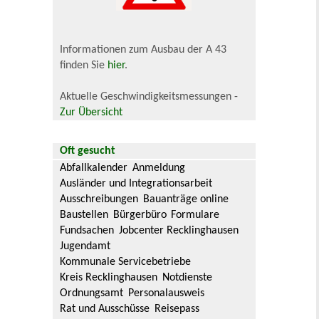
Informationen zum Ausbau der A 43
finden Sie
hier
.
Aktuelle Geschwindigkeitsmessungen -
Zur Übersicht
Oft gesucht
Abfallkalender
Anmeldung
Ausländer und Integrationsarbeit
Ausschreibungen
Bauanträge online
Baustellen
Bürgerbüro
Formulare
Fundsachen
Jobcenter Recklinghausen
Jugendamt
Kommunale Servicebetriebe
Kreis Recklinghausen
Notdienste
Ordnungsamt
Personalausweis
Rat und Ausschüsse
Reisepass