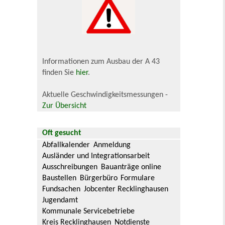
Informationen zum Ausbau der A 43
finden Sie
hier
.
Aktuelle Geschwindigkeitsmessungen -
Zur Übersicht
Oft gesucht
Abfallkalender
Anmeldung
Ausländer und Integrationsarbeit
Ausschreibungen
Bauanträge online
Baustellen
Bürgerbüro
Formulare
Fundsachen
Jobcenter Recklinghausen
Jugendamt
Kommunale Servicebetriebe
Kreis Recklinghausen
Notdienste