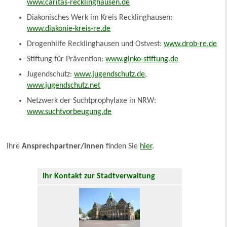
www.caritas-recklinghausen.de
Diakonisches Werk im Kreis Recklinghausen:
www.diakonie-kreis-re.de
Drogenhilfe Recklinghausen und Ostvest:
www.drob-re.de
Stiftung für Prävention:
www.ginko-stiftung.de
Jugendschutz:
www.jugendschutz.de
,
www.jugendschutz.net
Netzwerk der Suchtprophylaxe in NRW:
www.suchtvorbeugung.de
Ihre
Ansprechpartner/innen
finden Sie
hier
.
Ihr Kontakt zur Stadtverwaltung