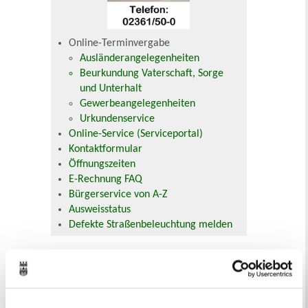
Online-Terminvergabe
Ausländerangelegenheiten
Beurkundung Vaterschaft, Sorge
und Unterhalt
Gewerbeangelegenheiten
Urkundenservice
Online-Service (Serviceportal)
Kontaktformular
Öffnungszeiten
E-Rechnung FAQ
Bürgerservice von A-Z
Ausweisstatus
Defekte Straßenbeleuchtung melden
Veranstaltungskalender
August 2026
< Juli
September >