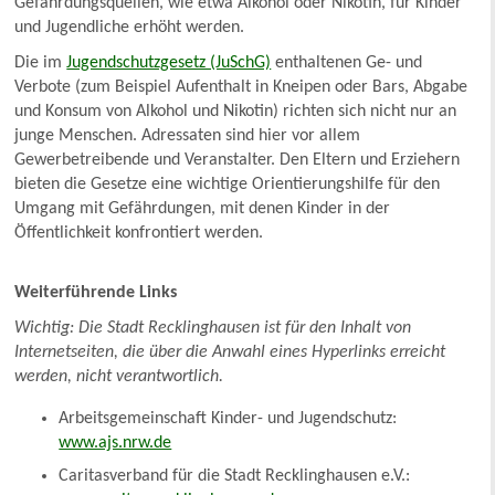
Gefährdungsquellen, wie etwa Alkohol oder Nikotin, für Kinder
und Jugendliche erhöht werden.
Die im
Jugendschutzgesetz (JuSchG)
enthaltenen Ge- und
Verbote (zum Beispiel Aufenthalt in Kneipen oder Bars, Abgabe
und Konsum von Alkohol und Nikotin) richten sich nicht nur an
junge Menschen. Adressaten sind hier vor allem
Gewerbetreibende und Veranstalter. Den Eltern und Erziehern
bieten die Gesetze eine wichtige Orientierungshilfe für den
Umgang mit Gefährdungen, mit denen Kinder in der
Öffentlichkeit konfrontiert werden.
Weiterführende Links
Wichtig: Die Stadt Recklinghausen ist für den Inhalt von
Internetseiten, die über die Anwahl eines Hyperlinks erreicht
werden, nicht verantwortlich.
Arbeitsgemeinschaft Kinder- und Jugendschutz:
www.ajs.nrw.de
Caritasverband für die Stadt Recklinghausen e.V.: