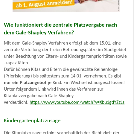
Wie funktioniert die zentrale Platzvergabe nach
dem Gale-Shapley Verfahren?
Mit dem Gale-Shapley Verfahren erfolgt ab dem 15.01. eine
zentrale Verteilung der freien Betreuungsplätze im Stadtgebiet
unter Beachtung von Eltern- und Kindergartenprioritäten sowie
-kapazitäten.
Dafür können Kitas und Eltern die gewünschte Reihenfolge
(Priorisierung) bis spätestens zum 14.01. vornehmen. Es gibt
nur ein Platzangebot
je Kind. Ein Wechsel ist ausgeschlossen!
Unter folgendem Link wird Ihnen das Verfahren zur
Kitaplatzvergabe nach Gale-Shapley
verdeutlicht:
https://www.youtube.com/watch?v=Xbu1gdYZzLs
Kindergartenplatzzusage
Die Kitaplatzzusage erfolgt vorbehaltlich der Richtigkeit der