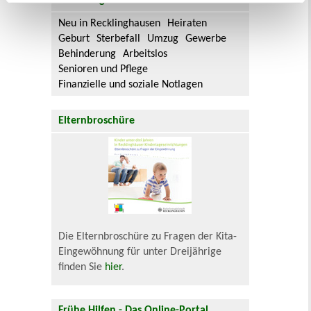
Lebenslagen
Neu in Recklinghausen
Heiraten
Geburt
Sterbefall
Umzug
Gewerbe
Behinderung
Arbeitslos
Senioren und Pflege
Finanzielle und soziale Notlagen
Elternbroschüre
Die Elternbroschüre zu Fragen der Kita-
Eingewöhnung für unter Dreijährige
finden Sie
hier
.
Frühe Hilfen - Das Online-Portal