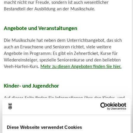
macht nicht nur Freude, sondern ist auch wesentlicher
Bestandteil der Ausbildung an der Musikschule.
Angebote und Veranstaltungen
Die Musikschule hat neben dem Unterrichtsangebot, das sich
auch an Erwachsene und Senioren richtet, viele weitere
Angebote im Programm: Es gibt ein Zehnerticket, Kurse für
Wiedereinsteiger, spezielle Seniorenkurse und den beliebten
Veeh-Harfen-Kurs.
Mehr zu diesen Angeboten finden Sie hier.
Kinder- und Jugendchor
Auf dieser Seite finden Sie Informationen über den Kinder- und
Jugendchor sowie über Bühnenstücke, Auftritte und
Veranstaltungen mit dem Chor.
Mehr
Diese Webseite verwendet Cookies
Adresse und Kontakt: