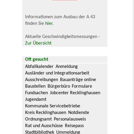
Informationen zum Ausbau der A 43
finden Sie
hier
.
Aktuelle Geschwindigkeitsmessungen -
Zur Übersicht
Oft gesucht
Abfallkalender
Anmeldung
Ausländer und Integrationsarbeit
Ausschreibungen
Bauanträge online
Baustellen
Bürgerbüro
Formulare
Fundsachen
Jobcenter Recklinghausen
Jugendamt
Kommunale Servicebetriebe
Kreis Recklinghausen
Notdienste
Ordnungsamt
Personalausweis
Rat und Ausschüsse
Reisepass
Stadtbibliothek
Ummeldung