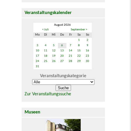
Veranstaltungskalender
August 2026
< Juli
September >
Mo
Di
Mi
Do
Fr
Sa
So
1
2
3
4
5
6
7
8
9
10
11
12
13
14
15
16
17
18
19
20
21
22
23
24
25
26
27
28
29
30
31
Veranstaltungskategorie
Zur Veranstaltungssuche
Museen