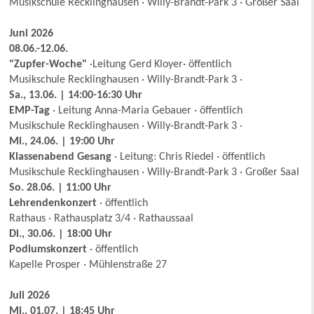
Musikschule Recklinghausen · Willy-Brandt-Park 3 · Großer Saal
Juni 2026
08.06.-12.06.
"Zupfer-Woche"
·Leitung Gerd Kloyer· öffentlich
Musikschule Recklinghausen · Willy-Brandt-Park 3 ·
Sa., 13.06. | 14:00-16:30 Uhr
EMP-Tag
· Leitung Anna-Maria Gebauer · öffentlich
Musikschule Recklinghausen · Willy-Brandt-Park 3 ·
Mi., 24.06. | 19:00 Uhr
Klassenabend Gesang
· Leitung: Chris Riedel · öffentlich
Musikschule Recklinghausen · Willy-Brandt-Park 3 · Großer Saal
So. 28.06. | 11:00 Uhr
Lehrendenkonzert
· öffentlich
Rathaus · Rathausplatz 3/4 · Rathaussaal
Di., 30.06. | 18:00 Uhr
Podiumskonzert
· öffentlich
Kapelle Prosper · Mühlenstraße 27
Juli 2026
Mi., 01.07. | 18:45 Uhr