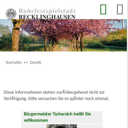
Startseite
>>
Details
Diese Informationen stehen vorÃ¼bergehend nicht zur
VerfÃ¼gung, bitte versuchen Sie es spÃ¤ter noch einmal.
Bürgermeister Tschersich heißt Sie
willkommen