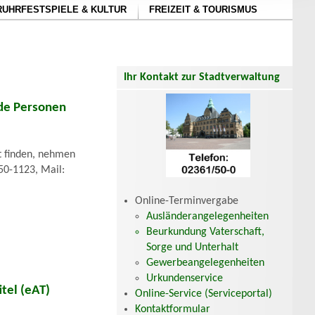
RUHRFESTSPIELE & KULTUR
FREIZEIT & TOURISMUS
Ihr Kontakt zur Stadtverwaltung
nde Personen
ht finden, nehmen
/50-1123, Mail:
Online-Terminvergabe
Ausländerangelegenheiten
Beurkundung Vaterschaft,
Sorge und Unterhalt
Gewerbeangelegenheiten
Urkundenservice
tel (eAT)
Online-Service (Serviceportal)
Kontaktformular