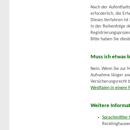
Nach der Aufenthaltsa
erforderlich, die Er
Dieses Verfahren ist 
In der Reihenfolge d
Registrierungsprozes
Bitte haben Sie dies
Muss ich etwas 
Nein. Wenn Sie zur M
Aufnahme länger and
Versicherungsrecht 
Westfalen in einem 
Weitere Informa
Sprachmittler 
Recklinghause