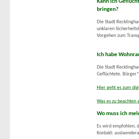
Kann ich Geflüch
bringen?
Die Stadt Recklingha
unklaren Sicherheitsl
Vorgehen zum Transp
Ich habe Wohnra
Die Stadt Recklingha
Geflüchtete. Bürger
Hier geht es zum dig
Was es zu beachten gi
Wo muss ich mel
Es wird empfohlen, 
Kontakt: auslaender