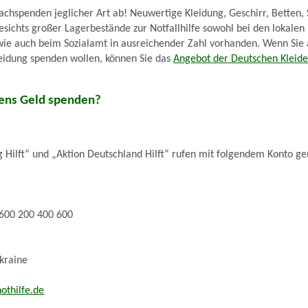
Sachspenden jeglicher Art ab! Neuwertige Kleidung, Geschirr, Betten,
esichts großer Lagerbestände zur Notfallhilfe sowohl bei den lokalen
wie auch beim Sozialamt in ausreichender Zahl vorhanden. Wenn Sie
leidung spenden wollen, können Sie das
Angebot der Deutschen Kleide
tens Geld spenden?
g Hilft“ und „Aktion Deutschland Hilft“ rufen mit folgendem Konto 
600 200 400 600
Ukraine
thilfe.de