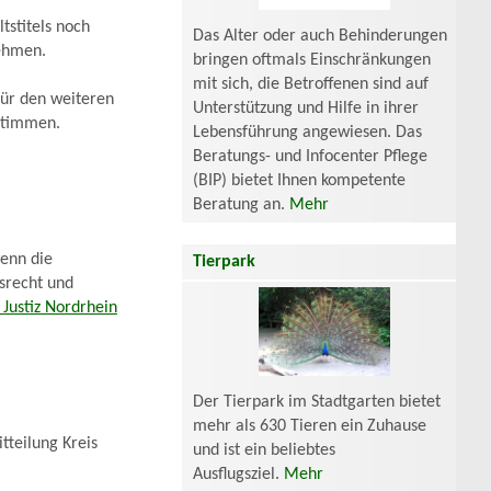
tstitels noch
Das Alter oder auch Behinderungen
nehmen.
bringen oftmals Einschränkungen
mit sich, die Betroffenen sind auf
für den weiteren
Unterstützung und Hilfe in ihrer
bstimmen.
Lebensführung angewiesen. Das
Beratungs- und Infocenter Pflege
(BIP) bietet Ihnen kompetente
Beratung an.
Mehr
wenn die
Tierpark
srecht und
 Justiz Nordrhein
Der Tierpark im Stadtgarten bietet
mehr als 630 Tieren ein Zuhause
tteilung Kreis
und ist ein beliebtes
Ausflugsziel.
Mehr