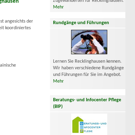
Zugewanderten für Recklinghausen.
nghausen
Mehr
st angesichts der
Rundgänge und Führungen
it koordiniertes
Lernen Sie Recklinghausen kennen.
ainische
Wir haben verschiedene Rundgänge
und Führungen für Sie im Angebot.
Mehr
Beratungs- und Infocenter Pflege
(BIP)