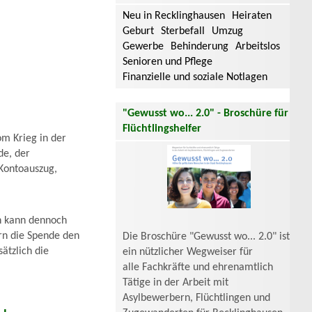
Neu in Recklinghausen
Heiraten
Geburt
Sterbefall
Umzug
Gewerbe
Behinderung
Arbeitslos
Senioren und Pflege
Finanzielle und soziale Notlagen
"Gewusst wo... 2.0" - Broschüre für
Flüchtlingshelfer
m Krieg in der
de, der
 Kontoauszug,
h kann dennoch
rn die Spende den
Die Broschüre "Gewusst wo... 2.0" ist
ätzlich die
ein nützlicher Wegweiser für
alle Fachkräfte und ehrenamtlich
Tätige in der Arbeit mit
Asylbewerbern, Flüchtlingen und