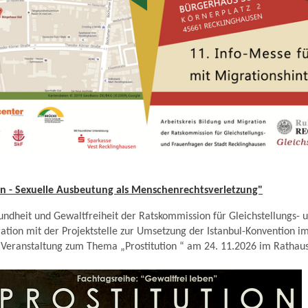
on - Sexuelle Ausbeutung als Menschenrechtsverletzung"
undheit und Gewaltfreiheit der Ratskommission für Gleichstellungs-
ration mit der Projektstelle zur Umsetzung der Istanbul-Konvention im
 Veranstaltung zum Thema „Prostitution “ am 24. 11.2026 im Rathau