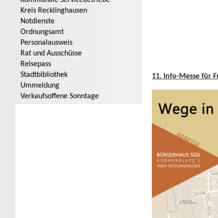
Kommunale Servicebetriebe
Kreis Recklinghausen
Notdienste
Ordnungsamt
Personalausweis
Rat und Ausschüsse
Reisepass
Stadtbibliothek
11. Info-Messe für 
Ummeldung
Verkaufsoffene Sonntage