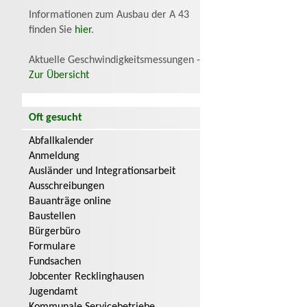
Informationen zum Ausbau der A 43
finden Sie
hier
.
Aktuelle Geschwindigkeitsmessungen -
Zur Übersicht
Oft gesucht
Abfallkalender
Anmeldung
Ausländer und Integrationsarbeit
Ausschreibungen
Bauanträge online
Baustellen
Bürgerbüro
Formulare
Fundsachen
Jobcenter Recklinghausen
Jugendamt