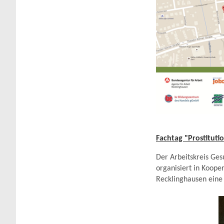
Fachtag "Prostituti
Der Arbeitskreis Ges
organisiert in Koope
Recklinghausen eine