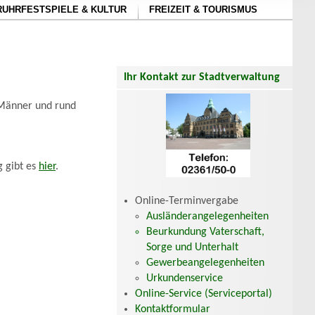
RUHRFESTSPIELE & KULTUR
FREIZEIT & TOURISMUS
Ihr Kontakt zur Stadtverwaltung
, Männer und rund
g gibt es
hier
.
Online-Terminvergabe
Ausländerangelegenheiten
Beurkundung Vaterschaft,
Sorge und Unterhalt
Gewerbeangelegenheiten
Urkundenservice
Online-Service (Serviceportal)
Kontaktformular