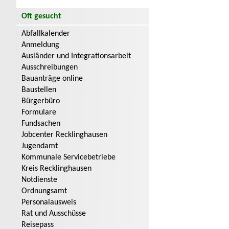
Oft gesucht
Abfallkalender
Anmeldung
Ausländer und Integrationsarbeit
Ausschreibungen
Bauanträge online
Baustellen
Bürgerbüro
Formulare
Fundsachen
Jobcenter Recklinghausen
Jugendamt
Kommunale Servicebetriebe
Kreis Recklinghausen
Notdienste
Ordnungsamt
Personalausweis
Rat und Ausschüsse
Reisepass