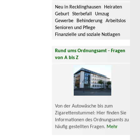
Neu in Recklinghausen
Heiraten
Geburt
Sterbefall
Umzug
Gewerbe
Behinderung
Arbeitslos
Senioren und Pflege
Finanzielle und soziale Notlagen
Rund ums Ordnungsamt - Fragen
von A bis Z
Von der Autowäsche bis zum
Zigarettenstummel: Hier finden Sie
Informationen des Ordnungsamts zu
häufig gestellten Fragen.
Mehr