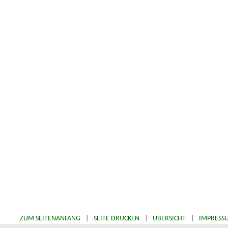
ZUM SEITENANFANG
|
SEITE DRUCKEN
|
ÜBERSICHT
|
IMPRESS