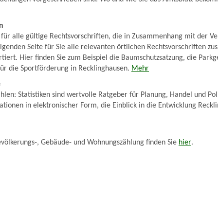
n
es für alle gültige Rechtsvorschriften, die in Zusammenhang mit der V
lgenden Seite für Sie alle relevanten örtlichen Rechtsvorschriften z
tiert. Hier finden Sie zum Beispiel die Baumschutzsatzung, die Par
 für die Sportförderung in Recklinghausen.
Mehr
e
len: Statistiken sind wertvolle Ratgeber für Planung, Handel und Poli
mationen in elektronischer Form, die Einblick in die Entwicklung Reck
evölkerungs-, Gebäude- und Wohnungszählung finden Sie
hier
.