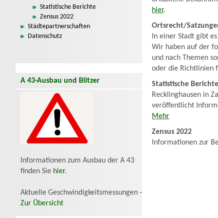
Statistische Berichte
hier
.
Zensus 2022
Ortsrecht/Satzunge
Städtepartnerschaften
Datenschutz
In einer Stadt gibt 
Wir haben auf der fo
und nach Themen sor
oder die Richtlinien
A 43-Ausbau und Blitzer
Statistische Bericht
Recklinghausen in Zah
veröffentlicht Infor
Mehr
Zensus 2022
Informationen zur B
Informationen zum Ausbau der A 43
finden Sie
hier
.
Aktuelle Geschwindigkeitsmessungen -
Zur Übersicht